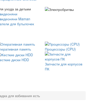
ля ухода за детьми
 видеоняни
 видеоняни Maman
атели для бутылочек
перативная память
Процессоры (CPU)
есткие диски HDD
Запчасти для корпусов
ПК
адка для взбивания есть