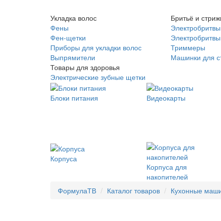
Укладка волос
Бритьё и стриж
Фены
Электробритвы
Фен-щетки
Электробритвы 
Приборы для укладки волос
Триммеры
Выпрямители
Машинки для с
Товары для здоровья
Электрические зубные щетки
Блоки питания
Видеокарты
Корпуса
Корпуса для
накопителей
ФормулаТВ
Каталог товаров
Кухонные маш