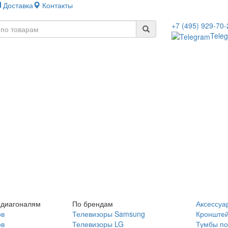
Доставка
Контакты
+7 (495) 929-70-
Tele
 диагоналям
По брендам
Аксессуа
ов
Телевизоры Samsung
Кронште
ов
Телевизоры LG
Тумбы по