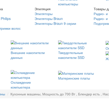
компьютеры
ка
Эпиляция
Товары д
Эпиляторы
Радио- и
Philips
Эпиляторы Braun
Радио- и
Эпиляторы Braun 9 серии
Подогрев
трижки волос
О
Внешние накопители
Твердотельные
данных
накопители SSD
Ж
Материнские платы
Охлаждение
компьютера
ины
Кухонные машины, Мощность до 700 Вт , Блендер есть , Нас