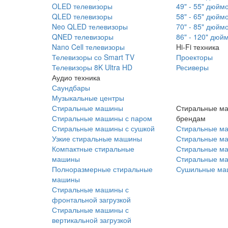
OLED телевизоры
49" - 55" дюйм
QLED телевизоры
58" - 65" дюйм
Neo QLED телевизоры
70" - 85" дюйм
QNED телевизоры
86" - 120" дюй
Nano Cell телевизоры
Hi-Fi техника
Телевизоры со Smart TV
Проекторы
Телевизоры 8K Ultra HD
Ресиверы
Аудио техника
Саундбары
Музыкальные центры
Стиральные машины
Стиральные м
Стиральные машины с паром
брендам
Стиральные машины с сушкой
Стиральные м
Узкие стиральные машины
Стиральные м
Компактные стиральные
Стиральные ма
машины
Стиральные м
Полноразмерные стиральные
Сушильные ма
машины
Стиральные машины с
фронтальной загрузкой
Стиральные машины с
вертикальной загрузкой