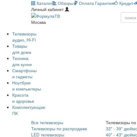
Каталог
Обзоры
Оплата
Гарантия
Кредит
Личный кабинет
Москва
Телевизоры
аудио, Hi-Fi
Товары
для дома
Техника
для кухни
Смартфоны
и гаджеты
Ноутбуки
и компьютеры
Красота
и здоровье
Комплектующие
ПК
Все телевизоры
Телевизоры по
Телевизоры по распродаже
32" - 39" дюйм
LED телевизоры
40" - 43" дюйм