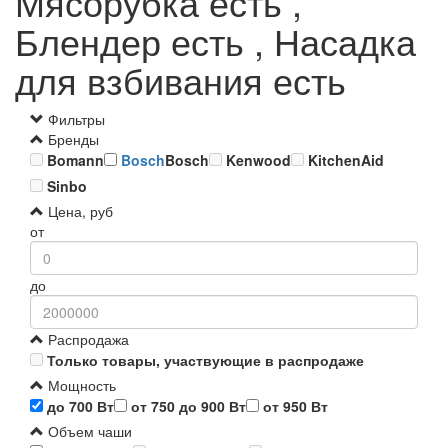
Мясорубка есть ,
Блендер есть , Насадка
для взбивания есть
Фильтры
Бренды
Bomann
Bosch
Bosch
Kenwood
KitchenAid
Sinbo
Цена, руб
от
до
Распродажа
Только товары, участвующие в распродаже
Мощность
до 700 Вт
от 750 до 900 Вт
от 950 Вт
Объем чаши