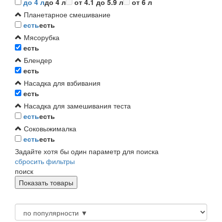
до 4 л
до 4 л
от 4.1 до 5.9 л
от 6 л
Планетарное смешивание
есть
есть
Мясорубка
есть
Блендер
есть
Насадка для взбивания
есть
Насадка для замешивания теста
есть
есть
Соковыжималка
есть
есть
Задайте хотя бы один параметр для поиска
сбросить фильтры
поиск