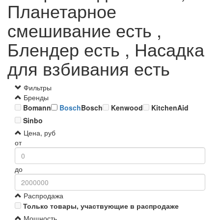
Планетарное
смешивание есть ,
Блендер есть , Насадка
для взбивания есть
Фильтры
Бренды
Bomann
Bosch
Bosch
Kenwood
KitchenAid
Sinbo
Цена, руб
от
до
Распродажа
Только товары, участвующие в распродаже
Мощность