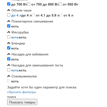
до 700 Вт
от 750 до 900 Вт
от 950 Вт
Объем чаши
до 4 л
до 4 л
от 4.1 до 5.9 л
от 6 л
Планетарное смешивание
есть
Мясорубка
есть
есть
Блендер
есть
Насадка для взбивания
есть
Насадка для замешивания теста
есть
есть
Соковыжималка
есть
Задайте хотя бы один параметр для поиска
сбросить фильтры
поиск