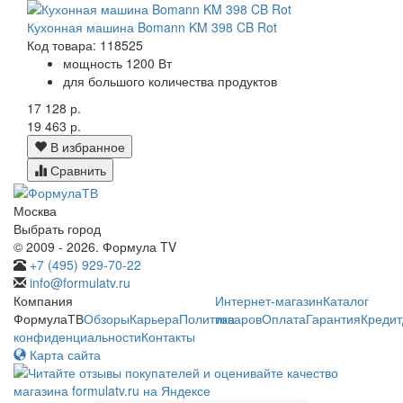
Кухонная машина Bomann KM 398 CB Rot
Код товара: 118525
мощность 1200 Вт
для большого количества продуктов
17 128 р.
19 463 р.
В избранное
Сравнить
Москва
Выбрать город
© 2009 - 2026. Формула TV
+7 (495) 929-70-22
info@formulatv.ru
Компания
Интернет-магазин
Каталог
ФормулаТВ
Обзоры
Карьера
Политика
товаров
Оплата
Гарантия
Кредит
конфиденциальности
Контакты
Карта сайта