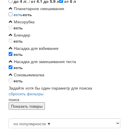
до 4 л
от 4.1 до 5.9 л
от 6 л
Планетарное смешивание
есть
есть
Мясорубка
есть
Блендер
есть
Насадка для взбивания
есть
Насадка для замешивания теста
есть
Соковыжималка
есть
Задайте хотя бы один параметр для поиска
сбросить фильтры
поиск