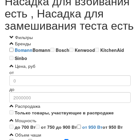
Насадка для взбивания
есть , Насадка для
замешивания теста есть
Фильтры
Бренды
Bomann
Bomann
Bosch
Kenwood
KitchenAid
Sinbo
Цена, руб
от
до
Распродажа
Только товары, участвующие в распродаже
Мощность
до 700 Вт
от 750 до 900 Вт
от 950 Вт
от 950 Вт
Объем чаши