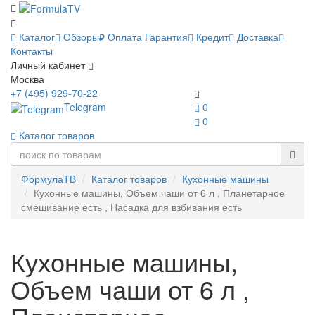
Каталог
Обзоры
Оплата
Гарантия
Кредит
Доставка
Контакты
Личный кабинет
Москва
+7 (495) 929-70-22
Telegram
0
0
Каталог товаров
ФормулаТВ
Каталог товаров
Кухонные машины
Кухонные машины, Объем чаши от 6 л , Планетарное
смешивание есть , Насадка для взбивания есть
Кухонные машины,
Объем чаши от 6 л ,