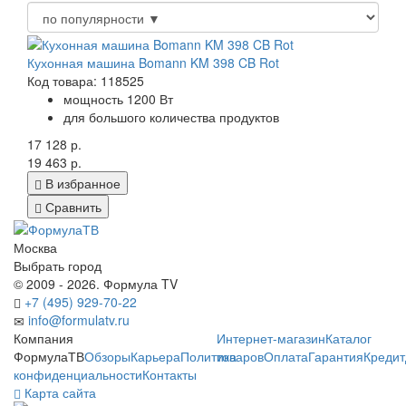
Кухонная машина Bomann KM 398 CB Rot
Код товара: 118525
мощность 1200 Вт
для большого количества продуктов
17 128 р.
19 463 р.
В избранное
Сравнить
Москва
Выбрать город
© 2009 - 2026. Формула TV
+7 (495) 929-70-22
info@formulatv.ru
Компания
Интернет-магазин
Каталог
ФормулаТВ
Обзоры
Карьера
Политика
товаров
Оплата
Гарантия
Кредит
конфиденциальности
Контакты
Карта сайта