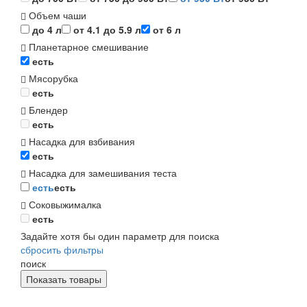
Объем чаши
до 4 л
от 4.1 до 5.9 л
от 6 л
Планетарное смешивание
есть
Мясорубка
есть
Блендер
есть
Насадка для взбивания
есть
Насадка для замешивания теста
есть
есть
Соковыжималка
есть
Задайте хотя бы один параметр для поиска
сбросить фильтры
поиск