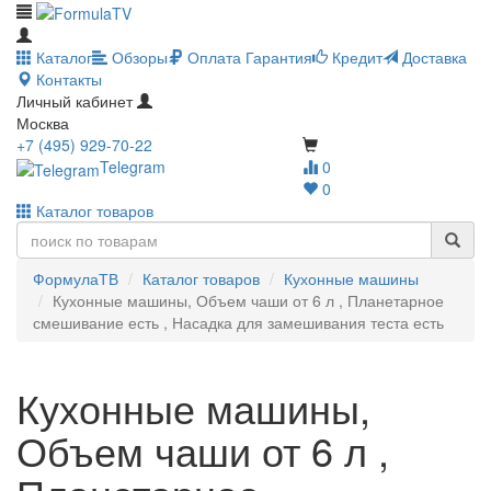
Каталог
Обзоры
Оплата
Гарантия
Кредит
Доставка
Контакты
Личный кабинет
Москва
+7 (495) 929-70-22
Telegram
0
0
Каталог товаров
ФормулаТВ
Каталог товаров
Кухонные машины
Кухонные машины, Объем чаши от 6 л , Планетарное
смешивание есть , Насадка для замешивания теста есть
Кухонные машины,
Объем чаши от 6 л ,