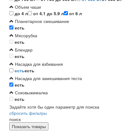
Объем чаши
до 4 л
от 4.1 до 5.9 л
от 6 л
Планетарное смешивание
есть
Мясорубка
есть
Блендер
есть
Насадка для взбивания
есть
есть
Насадка для замешивания теста
есть
Соковыжималка
есть
Задайте хотя бы один параметр для поиска
сбросить фильтры
поиск