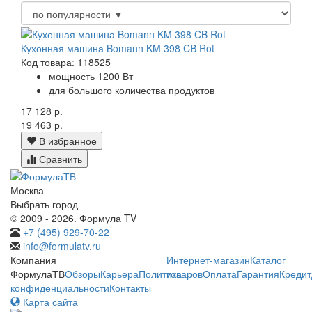
Кухонная машина Bomann KM 398 CB Rot
Код товара: 118525
мощность 1200 Вт
для большого количества продуктов
17 128 р.
19 463 р.
В избранное
Сравнить
Москва
Выбрать город
© 2009 - 2026. Формула TV
+7 (495) 929-70-22
info@formulatv.ru
Компания
Интернет-магазин
Каталог
ФормулаТВ
Обзоры
Карьера
Политика
товаров
Оплата
Гарантия
Кредит
конфиденциальности
Контакты
Карта сайта