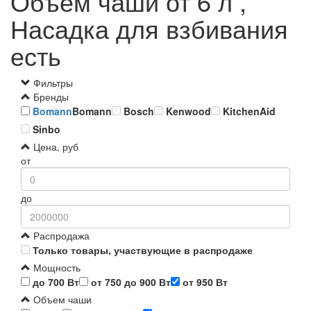
Объем чаши от 6 л ,
Насадка для взбивания
есть
Фильтры
Бренды
Bomann
Bomann
Bosch
Kenwood
KitchenAid
Sinbo
Цена, руб
от
до
Распродажа
Только товары, участвующие в распродаже
Мощность
до 700 Вт
от 750 до 900 Вт
от 950 Вт
Объем чаши