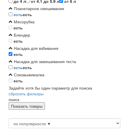
до 4 л
от 4.1 до 5.9 л
от 6 л
Планетарное смешивание
есть
есть
Мясорубка
есть
Блендер
есть
Насадка для взбивания
есть
Насадка для замешивания теста
есть
есть
Соковыжималка
есть
Задайте хотя бы один параметр для поиска
сбросить фильтры
поиск