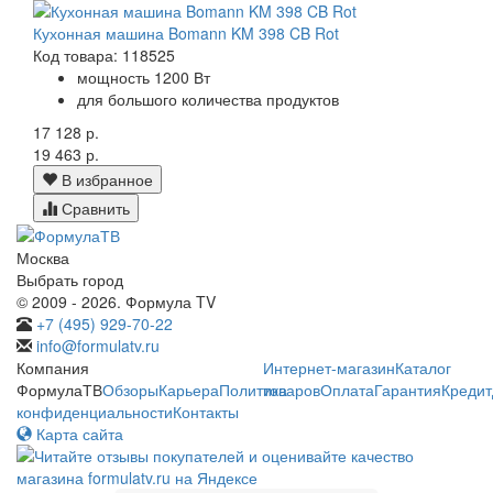
Кухонная машина Bomann KM 398 CB Rot
Код товара: 118525
мощность 1200 Вт
для большого количества продуктов
17 128 р.
19 463 р.
В избранное
Сравнить
Москва
Выбрать город
© 2009 - 2026. Формула TV
+7 (495) 929-70-22
info@formulatv.ru
Компания
Интернет-магазин
Каталог
ФормулаТВ
Обзоры
Карьера
Политика
товаров
Оплата
Гарантия
Кредит
конфиденциальности
Контакты
Карта сайта