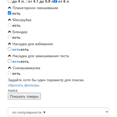
до 4 л
от 4.1 до 5.9 л
от 6 л
Планетарное смешивание
есть
Мясорубка
есть
Блендер
есть
Насадка для взбивания
есть
есть
Насадка для замешивания теста
есть
есть
Соковыжималка
есть
Задайте хотя бы один параметр для поиска
сбросить фильтры
поиск