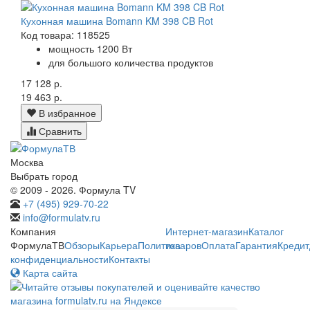
Кухонная машина Bomann KM 398 CB Rot
Код товара: 118525
мощность 1200 Вт
для большого количества продуктов
17 128 р.
19 463 р.
В избранное
Сравнить
Москва
Выбрать город
© 2009 - 2026. Формула TV
+7 (495) 929-70-22
info@formulatv.ru
Компания
Интернет-магазин
Каталог
ФормулаТВ
Обзоры
Карьера
Политика
товаров
Оплата
Гарантия
Кредит
конфиденциальности
Контакты
Карта сайта