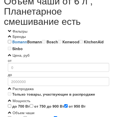
Объем чаши от 6 л ,
Планетарное
смешивание есть
Фильтры
Бренды
Bomann
Bomann
Bosch
Kenwood
KitchenAid
Sinbo
Цена, руб
от
до
Распродажа
Только товары, участвующие в распродаже
Мощность
до 700 Вт
от 750 до 900 Вт
от 950 Вт
Объем чаши