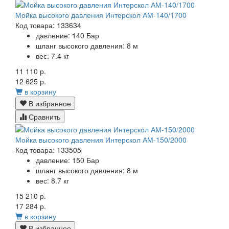
Мойка высокого давления Интерскол АМ-140/1700
Код товара: 133634
давление:
140 Бар
ш
ланг высокого давления:
8 м
вес:
7.4 кг
11 110 р.
12 625 р.
в корзину
В избранное
Сравнить
Мойка высокого давления Интерскол АМ-150/2000
Код товара: 133505
давление:
150 Бар
ш
ланг высокого давления:
8 м
вес:
8.7 кг
15 210 р.
17 284 р.
в корзину
В избранное