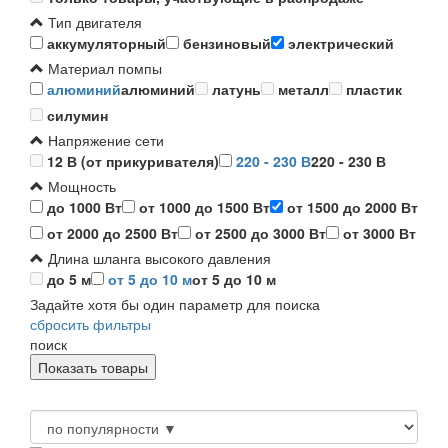
Тип двигателя
аккумуляторный
бензиновый
электрический
Материал помпы
алюминий
алюминий
латунь
металл
пластик
силумин
Напряжение сети
12 В (от прикуривателя)
220 - 230 В
220 - 230 В
Мощность
до 1000 Вт
от 1000 до 1500 Вт
от 1500 до 2000 Вт
от 2000 до 2500 Вт
от 2500 до 3000 Вт
от 3000 Вт
Длина шланга высокого давления
до 5 м
от 5 до 10 м
от 5 до 10 м
Задайте хотя бы один параметр для поиска
сбросить фильтры
поиск