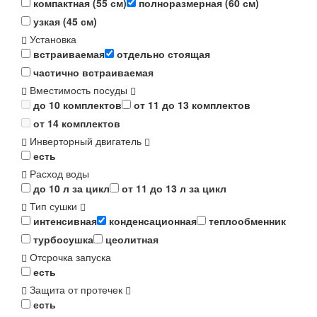
компактная (55 см)
полноразмерная (60 см)
узкая (45 см)
Установка
встраиваемая
отдельно стоящая
частично встраиваемая
Вместимость посуды
до 10 комплектов
от 11 до 13 комплектов
от 14 комплектов
Инверторный двигатель
есть
Расход воды
до 10 л за цикл
от 11 до 13 л за цикл
Тип сушки
интенсивная
конденсационная
теплообменник
турбосушка
цеолитная
Отсрочка запуска
есть
Защита от протечек
есть