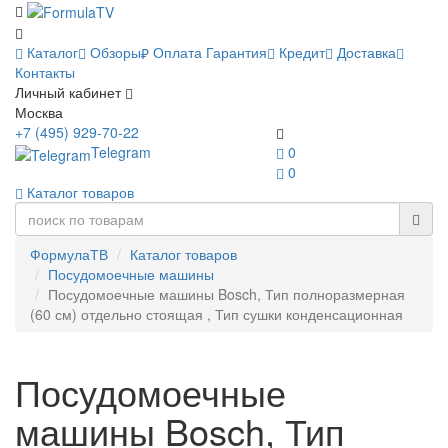
Каталог
Обзоры
Оплата
Гарантия
Кредит
Доставка
Контакты
Личный кабинет
Москва
+7 (495) 929-70-22
Telegram
0
0
Каталог товаров
ФормулаТВ
Каталог товаров
Посудомоечные машины
Посудомоечные машины Bosch, Тип полноразмерная
(60 см) отдельно стоящая , Тип сушки конденсационная
Посудомоечные
машины Bosch, Тип