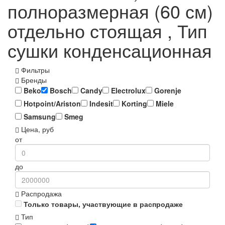
полноразмерная (60 см)
отдельно стоящая , Тип
сушки конденсационная
Фильтры
Бренды
Beko
Bosch
Candy
Electrolux
Gorenje
Hotpoint/Ariston
Indesit
Korting
Miele
Samsung
Smeg
Цена, руб
от
до
Распродажа
Только товары, участвующие в распродаже
Тип