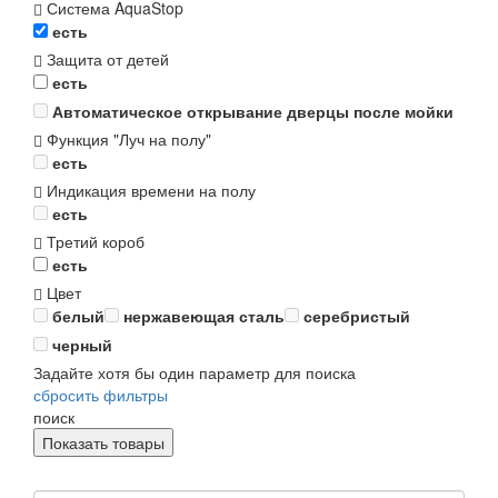
Система AquaStop
есть
Защита от детей
есть
Автоматическое открывание дверцы после мойки
Функция "Луч на полу"
есть
Индикация времени на полу
есть
Третий короб
есть
Цвет
белый
нержавеющая сталь
серебристый
черный
Задайте хотя бы один параметр для поиска
сбросить фильтры
поиск