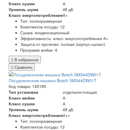
Класс сушки
А
Уровень шума
48 дБ
Класс энергопотребления
А+
Тип: полноразмерная
Комплектов посуды: 12
Сушка: конденсационный
Эффективность: класс энергопотребления А+
Защита от протечек: полная (корпус+шланг)
Программ мойки: 4
В избранное
Сравнить
Посудомоечная машина Bosch SMS44DW01T
Код товара: 140185
Тип установки
отдельностоящая
Класс мойки
А
Класс сушки
А
Уровень шума
48 дБ
Класс энергопотребления
А++
Тип:
полноразмерная
Комплектов посуды:
12