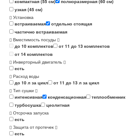
компактная (55 см)
полноразмерная (60 см)
узкая (45 см)
Установка
встраиваемая
отдельно стоящая
частично встраиваемая
Вместимость посуды
до 10 комплектов
от 11 до 13 комплектов
от 14 комплектов
Инверторный двигатель
есть
Расход воды
до 10 л за цикл
от 11 до 13 л за цикл
Тип сушки
интенсивная
конденсационная
теплообменник
турбосушка
цеолитная
Отсрочка запуска
есть
Защита от протечек
есть