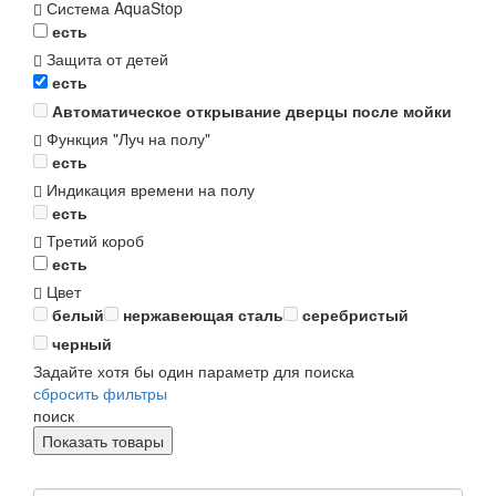
Система AquaStop
есть
Защита от детей
есть
Автоматическое открывание дверцы после мойки
Функция "Луч на полу"
есть
Индикация времени на полу
есть
Третий короб
есть
Цвет
белый
нержавеющая сталь
серебристый
черный
Задайте хотя бы один параметр для поиска
сбросить фильтры
поиск