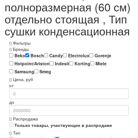
полноразмерная (60 см)
отдельно стоящая , Тип
сушки конденсационная
Фильтры
Бренды
Beko
Bosch
Candy
Electrolux
Gorenje
Hotpoint/Ariston
Indesit
Korting
Miele
Samsung
Smeg
Цена, руб
от
до
Распродажа
Только товары, участвующие в распродаже
Тип