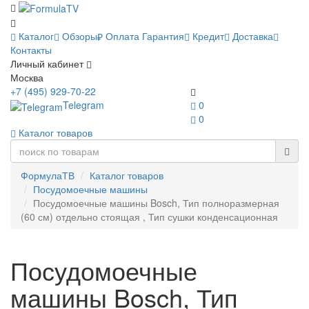
Каталог
Обзоры
Оплата
Гарантия
Кредит
Доставка
Контакты
Личный кабинет
Москва
+7 (495) 929-70-22
Telegram
0
0
Каталог товаров
ФормулаТВ
Каталог товаров
Посудомоечные машины
Посудомоечные машины Bosch, Тип полноразмерная
(60 см) отдельно стоящая , Тип сушки конденсационная
Посудомоечные
машины Bosch, Тип