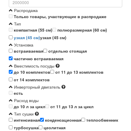
Распродажа
Только товары, участвующие в распродаже
Тип
компактная (55 см)
полноразмерная (60 см)
узкая (45 см)
узкая (45 см)
Установка
встраиваемая
отдельно стоящая
частично встраиваемая
Вместимость посуды
до 10 комплектов
от 11 до 13 комплектов
от 14 комплектов
Инверторный двигатель
есть
Расход воды
до 10 л за цикл
от 11 до 13 л за цикл
Тип сушки
интенсивная
конденсационная
теплообменник
турбосушка
цеолитная