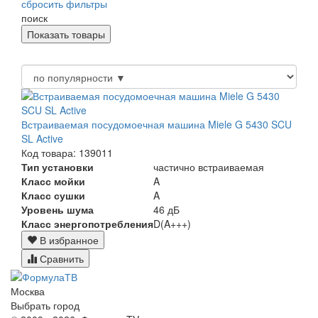
сбросить фильтры
поиск
Встраиваемая посудомоечная машина Miele G 5430 SCU
SL Active
Код товара: 139011
Тип установки
частично встраиваемая
Класс мойки
A
Класс сушки
A
Уровень шума
46 дБ
Класс энергопотребления
D(A+++)
В избранное
Сравнить
Москва
Выбрать город