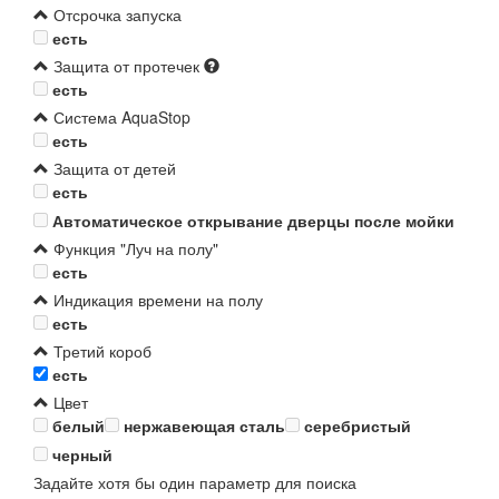
Отсрочка запуска
есть
Защита от протечек
есть
Система AquaStop
есть
Защита от детей
есть
Автоматическое открывание дверцы после мойки
Функция "Луч на полу"
есть
Индикация времени на полу
есть
Третий короб
есть
Цвет
белый
нержавеющая сталь
серебристый
черный
Задайте хотя бы один параметр для поиска