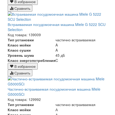
В избранное
Сравнить
Встраиваемая посудомоечная машина Miele G 5222 SCU
Selection
Код товара: 139009
Тип установки
частично встраиваемая
Класс мойки
A
Класс сушки
A
Уровень шума
45 дБ
Класс энергопотребления
C
В избранное
Сравнить
Частично-встраиваемая посудомоечная машина Miele
G5000SCi
Код товара: 129992
Тип установки
частично встраиваемая
Класс мойки
А
Класс сушки
А