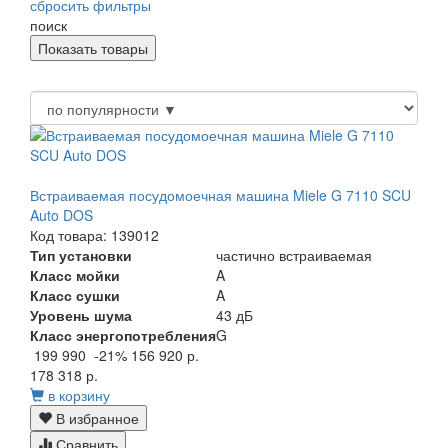
сбросить фильтры
поиск
Встраиваемая посудомоечная машина Miele G 7110 SCU
Auto DOS
Код товара: 139012
Тип установки
частично встраиваемая
Класс мойки
A
Класс сушки
A
Уровень шума
43 дБ
Класс энергопотребления
G
199 990
-21%
156 920 р.
178 318 р.
в корзину
В избранное
Сравнить