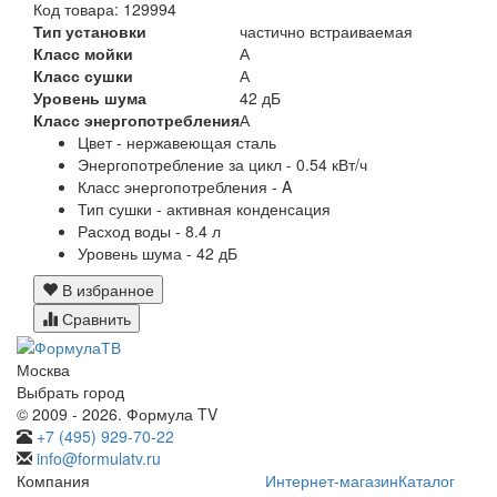
Код товара: 129994
Тип установки
частично встраиваемая
Класс мойки
А
Класс сушки
А
Уровень шума
42 дБ
Класс энергопотребления
А
Цвет - нержавеющая сталь
Энергопотребление за цикл - 0.54 кВт/ч
Класс энергопотребления - A
Тип сушки - активная конденсация
Расход воды - 8.4 л
Уровень шума - 42 дБ
В избранное
Сравнить
Москва
Выбрать город
© 2009 - 2026. Формула TV
+7 (495) 929-70-22
info@formulatv.ru
Компания
Интернет-магазин
Каталог