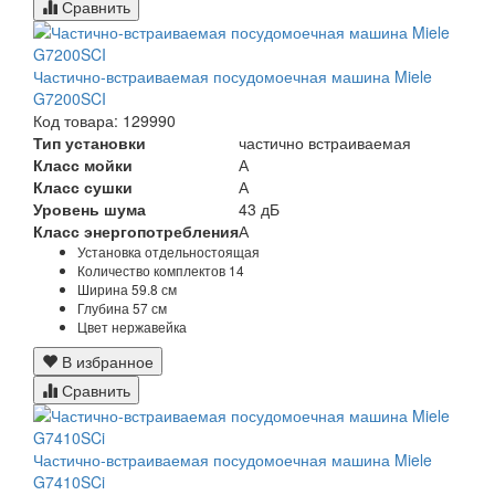
Сравнить
Частично-встраиваемая посудомоечная машина Miele
G7200SCI
Код товара: 129990
Тип установки
частично встраиваемая
Класс мойки
А
Класс сушки
А
Уровень шума
43 дБ
Класс энергопотребления
А
Установка
отдельностоящая
Количество комплектов
14
Ширина
59.8 см
Глубина
57 см
Цвет
нержавейка
В избранное
Сравнить
Частично-встраиваемая посудомоечная машина Miele
G7410SCi