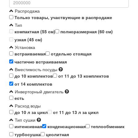
Распродажа
Только товары, участвующие в распродаже
Тип
компактная (55 см)
полноразмерная (60 см)
узкая (45 см)
Установка
встраиваемая
отдельно стоящая
частично встраиваемая
Вместимость посуды
до 10 комплектов
от 11 до 13 комплектов
от 14 комплектов
Инверторный двигатель
есть
Расход воды
до 10 л за цикл
от 11 до 13 л за цикл
Тип сушки
интенсивная
конденсационная
теплообменник
турбосушка
цеолитная