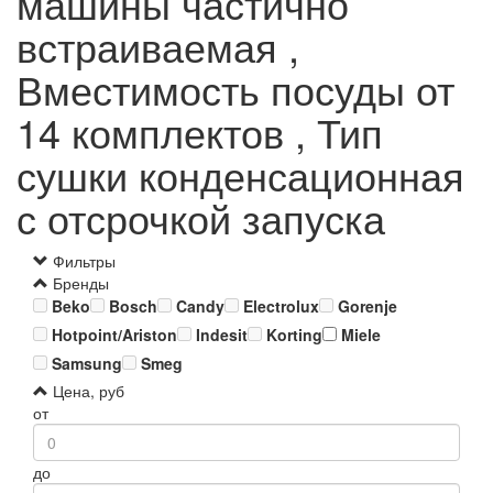
машины частично
встраиваемая ,
Вместимость посуды от
14 комплектов , Тип
сушки конденсационная
с отсрочкой запуска
Фильтры
Бренды
Beko
Bosch
Candy
Electrolux
Gorenje
Hotpoint/Ariston
Indesit
Korting
Miele
Samsung
Smeg
Цена, руб
от
до