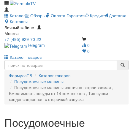
Каталог
Обзоры
Оплата
Гарантия
Кредит
Доставка
Контакты
Личный кабинет
Москва
+7 (495) 929-70-22
Telegram
0
0
Каталог товаров
ФормулаТВ
Каталог товаров
Посудомоечные машины
Посудомоечные машины частично встраиваемая ,
Вместимость посуды от 14 комплектов , Тип сушки
конденсационная с отсрочкой запуска
Посудомоечные