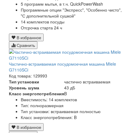
5 программ мытья, в т.ч. QuickPowerWash
Программные опции "Экспресс", "Особенно чисто",
"С дополнительной сушкой"
14 комплектов посуды
Отсрочка старта 24 ч
В избранное
Сравнить
Частично-встраиваемая посудомоечная машина Miele
G7110SCi
Код товара: 129993
Тип установки
частично встраиваемая
Уровень шума
43 дБ
Класс энергопотребления
B
Вместимость: 14 комплектов
Тип: полноразмерная
Тип установки: встраиваемая полностью
Класс энергопотребления: B
В избранное