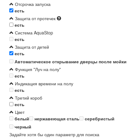
Отсрочка запуска
есть
Защита от протечек
есть
Система AquaStop
есть
Защита от детей
есть
Автоматическое открывание дверцы после мойки
Функция "Луч на полу"
есть
Индикация времени на полу
есть
Третий короб
есть
Цвет
белый
нержавеющая сталь
серебристый
черный
Задайте хотя бы один параметр для поиска