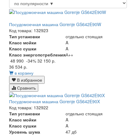
Посудомоечная машина Gorenje GS642E90W
Код товара: 132923
Тип установки
отдельно стоящая
Класс мойки
A
Класс сушки
A
Класс энергопотребления
А++
48 990
-34%
32 150 р.
36 534 р.
в корзину
В избранное
Сравнить
Посудомоечная машина Gorenje GS642E90X
Код товара: 132922
Тип установки
отдельно стоящая
Класс мойки
A
Класс сушки
A
Уровень шума
47 дб