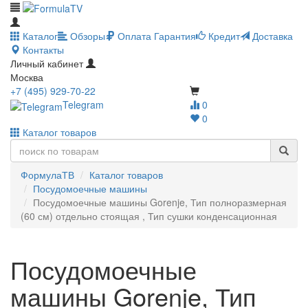
Каталог
Обзоры
Оплата
Гарантия
Кредит
Доставка
Контакты
Личный кабинет
Москва
+7 (495) 929-70-22
Telegram
0
0
Каталог товаров
ФормулаТВ
Каталог товаров
Посудомоечные машины
Посудомоечные машины Gorenje, Тип полноразмерная
(60 см) отдельно стоящая , Тип сушки конденсационная
Посудомоечные
машины Gorenje, Тип