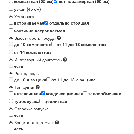
компактная (55 см)
полноразмерная (60 см)
узкая (45 см)
Установка
встраиваемая
отдельно стоящая
частично встраиваемая
Вместимость посуды
до 10 комплектов
от 11 до 13 комплектов
от 14 комплектов
Инверторный двигатель
есть
Расход воды
до 10 л за цикл
от 11 до 13 л за цикл
Тип сушки
интенсивная
конденсационная
теплообменник
турбосушка
цеолитная
Отсрочка запуска
есть
Защита от протечек
есть