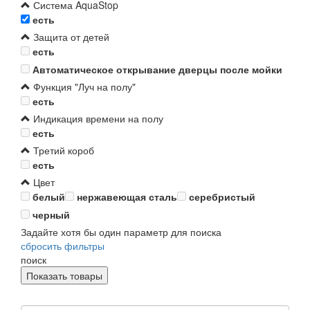
Система AquaStop
есть
Защита от детей
есть
Автоматическое открывание дверцы после мойки
Функция "Луч на полу"
есть
Индикация времени на полу
есть
Третий короб
есть
Цвет
белый
нержавеющая сталь
серебристый
черный
Задайте хотя бы один параметр для поиска
сбросить фильтры
поиск