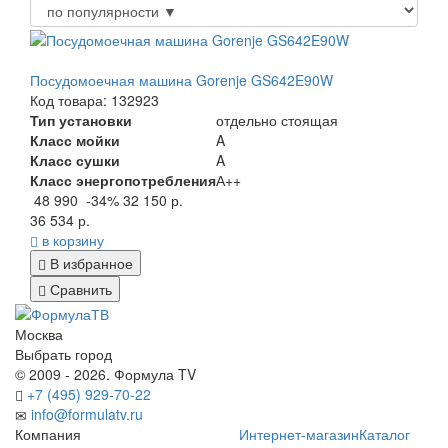
Посудомоечная машина Gorenje GS642E90W
Код товара: 132923
Тип установки
отдельно стоящая
Класс мойки
A
Класс сушки
A
Класс энергопотребления
А++
48 990
-34%
32 150 р.
36 534 р.
в корзину
В избранное
Сравнить
Москва
Выбрать город
© 2009 - 2026. Формула TV
+7 (495) 929-70-22
info@formulatv.ru
Компания
Интернет-магазин
Каталог