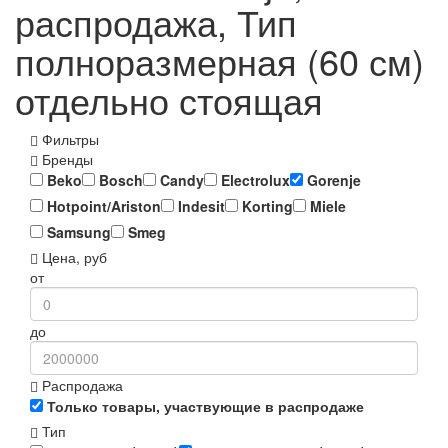
распродажа, Тип
полноразмерная (60 см)
отдельно стоящая
Фильтры
Бренды
Beko
Bosch
Candy
Electrolux
Gorenje
Hotpoint/Ariston
Indesit
Korting
Miele
Samsung
Smeg
Цена, руб
от
до
Распродажа
Только товары, участвующие в распродаже
Тип