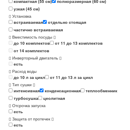
компактная (55 см)
полноразмерная (60 см)
узкая (45 см)
Установка
встраиваемая
отдельно стоящая
частично встраиваемая
Вместимость посуды
до 10 комплектов
от 11 до 13 комплектов
от 14 комплектов
Инверторный двигатель
есть
Расход воды
до 10 л за цикл
от 11 до 13 л за цикл
Тип сушки
интенсивная
конденсационная
теплообменник
турбосушка
цеолитная
Отсрочка запуска
есть
Защита от протечек
есть