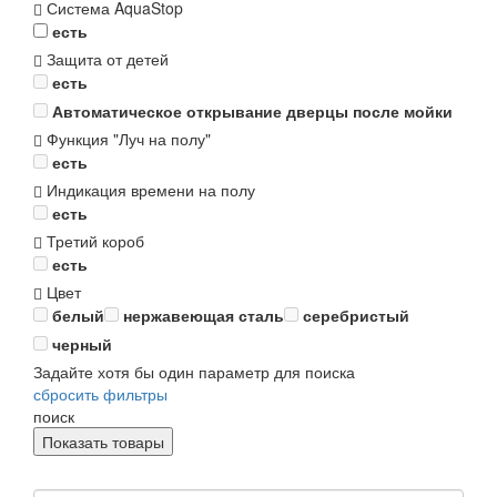
Система AquaStop
есть
Защита от детей
есть
Автоматическое открывание дверцы после мойки
Функция "Луч на полу"
есть
Индикация времени на полу
есть
Третий короб
есть
Цвет
белый
нержавеющая сталь
серебристый
черный
Задайте хотя бы один параметр для поиска
сбросить фильтры
поиск