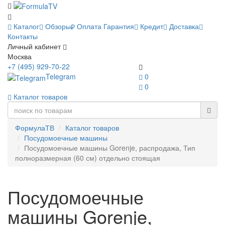
Каталог
Обзоры
Оплата
Гарантия
Кредит
Доставка
Контакты
Личный кабинет
Москва
+7 (495) 929-70-22
Telegram
0
0
Каталог товаров
ФормулаТВ
Каталог товаров
Посудомоечные машины
Посудомоечные машины Gorenje, распродажа, Тип
полноразмерная (60 см) отдельно стоящая
Посудомоечные
машины Gorenje,