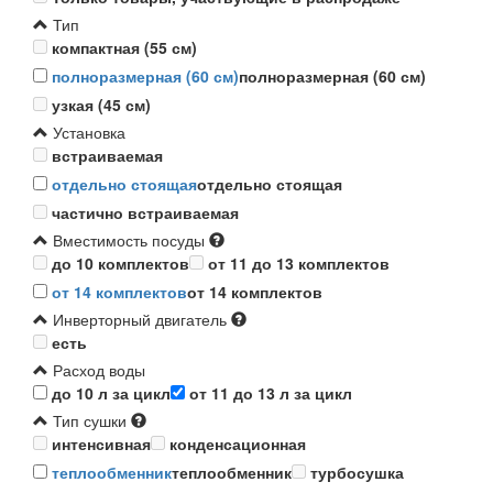
Тип
компактная (55 см)
полноразмерная (60 см)
полноразмерная (60 см)
узкая (45 см)
Установка
встраиваемая
отдельно стоящая
отдельно стоящая
частично встраиваемая
Вместимость посуды
до 10 комплектов
от 11 до 13 комплектов
от 14 комплектов
от 14 комплектов
Инверторный двигатель
есть
Расход воды
до 10 л за цикл
от 11 до 13 л за цикл
Тип сушки
интенсивная
конденсационная
теплообменник
теплообменник
турбосушка