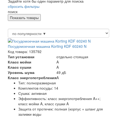
Задайте хотя бы один параметр для поиска
сбросить фильтры
поиск
Посудомоечная машина Korting KDF 60240 N
Код товара: 135792
Тип установки
отдельно стоящая
Класс мойки
A
Класс сушки
A
Уровень шума
49 дБ
Класс энергопотребления
A
Тип:
полноразмерная
Комплектов посуды:
14
Сушка:
активная
Эффективность:
класс энергопотребления A++;
класс мойки A, класс сушки A
Защита от протечек:
полная (корпус + шланг для
заливки воды