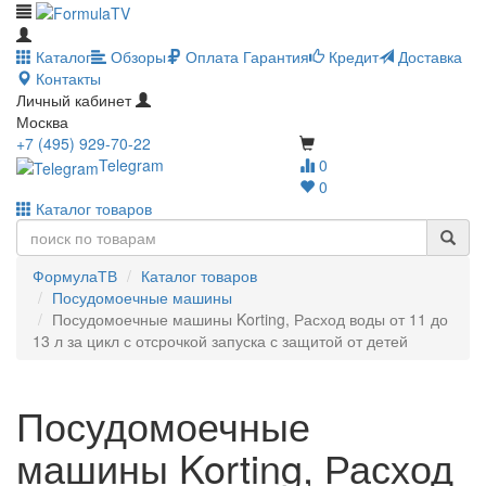
Каталог
Обзоры
Оплата
Гарантия
Кредит
Доставка
Контакты
Личный кабинет
Москва
+7 (495) 929-70-22
Telegram
0
0
Каталог товаров
ФормулаТВ
Каталог товаров
Посудомоечные машины
Посудомоечные машины Korting, Расход воды от 11 до
13 л за цикл с отсрочкой запуска с защитой от детей
Посудомоечные
машины Korting, Расход