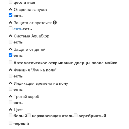
цеолитная
Отсрочка запуска
есть
Защита от протечек
есть
есть
Система AquaStop
есть
Защита от детей
есть
Автоматическое открывание дверцы после мойки
Функция "Луч на полу"
есть
Индикация времени на полу
есть
Третий короб
есть
Цвет
белый
нержавеющая сталь
серебристый
черный