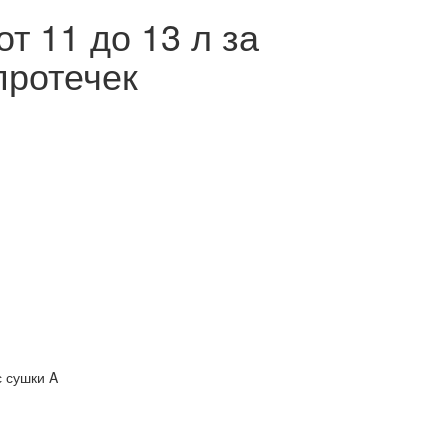
т 11 до 13 л за
протечек
с сушки A