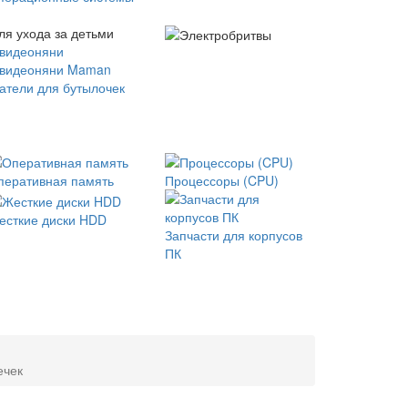
ля ухода за детьми
 видеоняни
 видеоняни Maman
атели для бутылочек
перативная память
Процессоры (CPU)
есткие диски HDD
Запчасти для корпусов
ПК
ечек