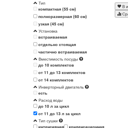
Тип
В и
компактная (55 см)
Ср
полноразмерная (60 см)
узкая (45 см)
Установка
встраиваемая
отдельно стоящая
частично встраиваемая
Вместимость посуды
до 10 комплектов
от 11 до 13 комплектов
от 14 комплектов
Инверторный двигатель
есть
Расход воды
до 10 л за цикл
от 11 до 13 л за цикл
Тип сушки
интенсивная
конденсационная