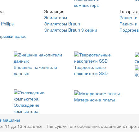
компьютеры
ка
Эпиляция
Товары д
Эпиляторы
Радио- и
Philips
Эпиляторы Braun
Радио- и
Эпиляторы Braun 9 серии
Подогрев
трижки волос
О
Внешние накопители
Твердотельные
данных
накопители SSD
Ж
Материнские платы
Охлаждение
компьютера
е машины
 11 до 13 л за цикл , Тип сушки теплообменник с защитой от прот