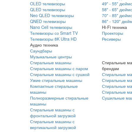
OLED телевизоры
49" - 55" дюйм
QLED телевизоры
58" - 65" дюйм
Neo QLED телевизоры
70" - 85" дюйм
QNED телевизоры
86" - 120" дюй
Nano Cell телевизоры
Hi-Fi техника
Телевизоры со Smart TV
Проекторы
Телевизоры 8K Ultra HD
Ресиверы
Аудио техника
Саундбары
Музыкальные центры
Стиральные машины
Стиральные м
Стиральные машины с паром
брендам
Стиральные машины с сушкой
Стиральные м
Узкие стиральные машины
Стиральные м
Компактные стиральные
Стиральные ма
машины
Стиральные м
Полноразмерные стиральные
Сушильные ма
машины
Стиральные машины с
фронтальной загрузкой
Стиральные машины с
вертикальной загрузкой