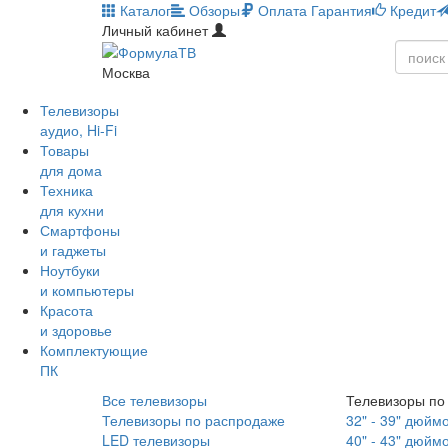
Каталог
Обзоры
Оплата
Гарантия
Кредит
Личный кабинет
Москва
Телевизоры
аудио, Hi-Fi
Товары
для дома
Техника
для кухни
Смартфоны
и гаджеты
Ноутбуки
и компьютеры
Красота
и здоровье
Комплектующие
ПК
Все телевизоры
Телевизоры по
Телевизоры по распродаже
32" - 39" дюйм
LED телевизоры
40" - 43" дюйм