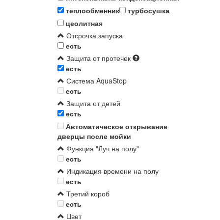
теплообменник
турбосушка
цеолитная
Отсрочка запуска
есть
Защита от протечек
есть
Система AquaStop
есть
Защита от детей
есть
Автоматическое открывание
дверцы после мойки
Функция "Луч на полу"
есть
Индикация времени на полу
есть
Третий короб
есть
Цвет