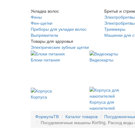
Укладка волос
Бритьё и стриж
Фены
Электробритвы
Фен-щетки
Электробритвы 
Приборы для укладки волос
Триммеры
Выпрямители
Машинки для с
Товары для здоровья
Электрические зубные щетки
Блоки питания
Видеокарты
Корпуса
Корпуса для
накопителей
ФормулаТВ
Каталог товаров
Посудомоечны
Посудомоечные машины Korting, Расход воды от