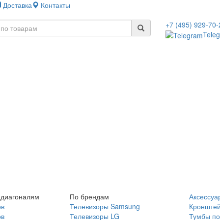
Доставка
Контакты
+7 (495) 929-70-
Tele
 диагоналям
По брендам
Аксессуа
ов
Телевизоры Samsung
Кронште
ов
Телевизоры LG
Тумбы по