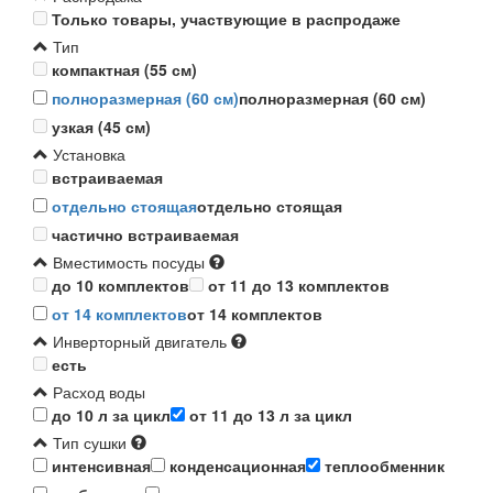
Только товары, участвующие в распродаже
Тип
компактная (55 см)
полноразмерная (60 см)
полноразмерная (60 см)
узкая (45 см)
Установка
встраиваемая
отдельно стоящая
отдельно стоящая
частично встраиваемая
Вместимость посуды
до 10 комплектов
от 11 до 13 комплектов
от 14 комплектов
от 14 комплектов
Инверторный двигатель
есть
Расход воды
до 10 л за цикл
от 11 до 13 л за цикл
Тип сушки
интенсивная
конденсационная
теплообменник