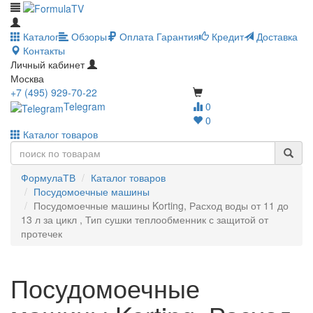
Каталог
Обзоры
Оплата
Гарантия
Кредит
Доставка
Контакты
Личный кабинет
Москва
+7 (495) 929-70-22
Telegram
0
0
Каталог товаров
ФормулаТВ
Каталог товаров
Посудомоечные машины
Посудомоечные машины Korting, Расход воды от 11 до
13 л за цикл , Тип сушки теплообменник с защитой от
протечек
Посудомоечные