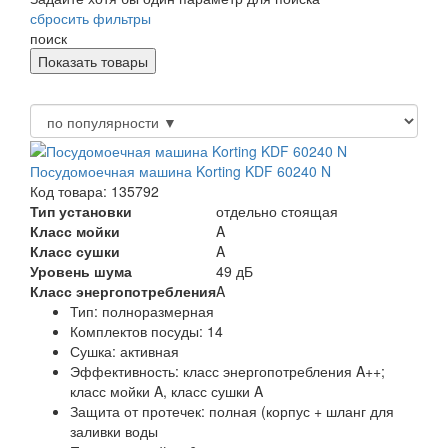
сбросить фильтры
поиск
Посудомоечная машина Korting KDF 60240 N
Код товара: 135792
Тип установки
отдельно стоящая
Класс мойки
A
Класс сушки
A
Уровень шума
49 дБ
Класс энергопотребления
A
Тип:
полноразмерная
Комплектов посуды:
14
Сушка:
активная
Эффективность:
класс энергопотребления A++;
класс мойки A, класс сушки A
Защита от протечек:
полная (корпус + шланг для
заливки воды