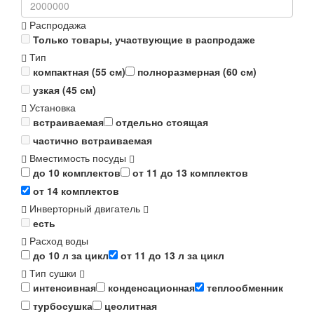
Распродажа
Только товары, участвующие в распродаже
Тип
компактная (55 см)
полноразмерная (60 см)
узкая (45 см)
Установка
встраиваемая
отдельно стоящая
частично встраиваемая
Вместимость посуды
до 10 комплектов
от 11 до 13 комплектов
от 14 комплектов
Инверторный двигатель
есть
Расход воды
до 10 л за цикл
от 11 до 13 л за цикл
Тип сушки
интенсивная
конденсационная
теплообменник
турбосушка
цеолитная