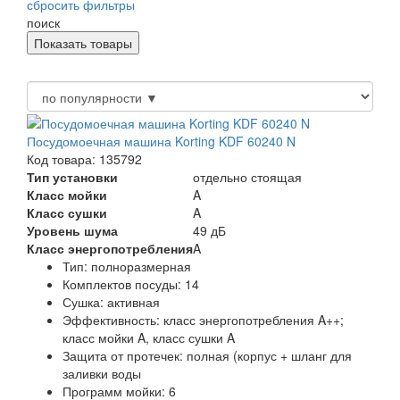
сбросить фильтры
поиск
Посудомоечная машина Korting KDF 60240 N
Код товара: 135792
Тип установки
отдельно стоящая
Класс мойки
A
Класс сушки
A
Уровень шума
49 дБ
Класс энергопотребления
A
Тип:
полноразмерная
Комплектов посуды:
14
Сушка:
активная
Эффективность:
класс энергопотребления A++;
класс мойки A, класс сушки A
Защита от протечек:
полная (корпус + шланг для
заливки воды
Программ мойки:
6