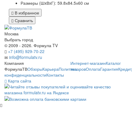
Размеры (ШxВxГ):
59.8х84.5х60 см
В избранное
Сравнить
Москва
Выбрать город
© 2009 - 2026. Формула TV
+7 (495) 929-70-22
info@formulatv.ru
Компания
Интернет-магазин
Каталог
ФормулаТВ
Обзоры
Карьера
Политика
товаров
Оплата
Гарантия
Кредит
конфиденциальности
Контакты
Карта сайта