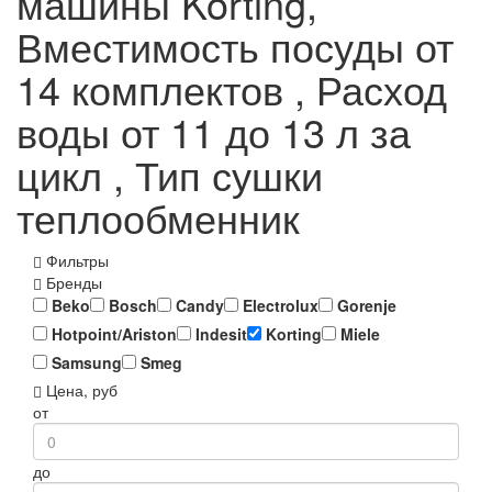
машины Korting,
Вместимость посуды от
14 комплектов , Расход
воды от 11 до 13 л за
цикл , Тип сушки
теплообменник
Фильтры
Бренды
Beko
Bosch
Candy
Electrolux
Gorenje
Hotpoint/Ariston
Indesit
Korting
Miele
Samsung
Smeg
Цена, руб
от
до