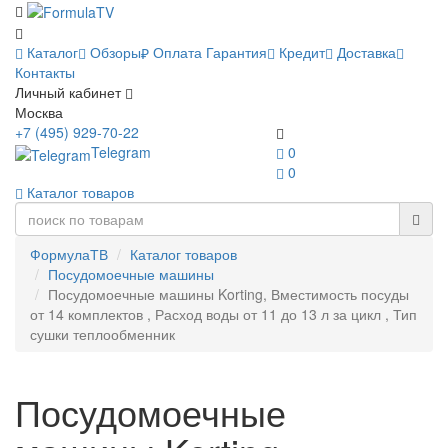
Каталог
Обзоры
Оплата
Гарантия
Кредит
Доставка
Контакты
Личный кабинет
Москва
+7 (495) 929-70-22
Telegram
0
0
Каталог товаров
ФормулаТВ
Каталог товаров
Посудомоечные машины
Посудомоечные машины Korting, Вместимость посуды
от 14 комплектов , Расход воды от 11 до 13 л за цикл , Тип
сушки теплообменник
Посудомоечные