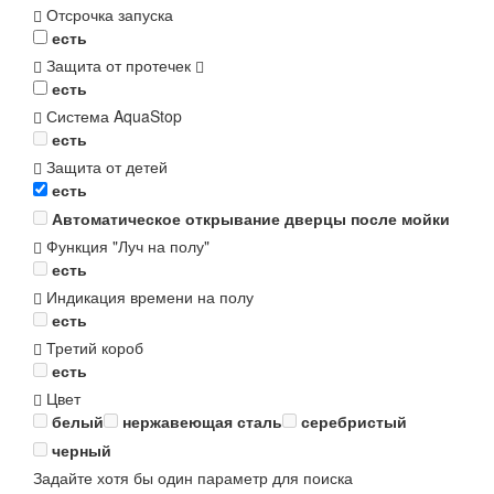
Отсрочка запуска
есть
Защита от протечек
есть
Система AquaStop
есть
Защита от детей
есть
Автоматическое открывание дверцы после мойки
Функция "Луч на полу"
есть
Индикация времени на полу
есть
Третий короб
есть
Цвет
белый
нержавеющая сталь
серебристый
черный
Задайте хотя бы один параметр для поиска