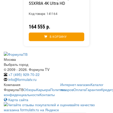
55XR8A 4K Ultra HD
Код товара: 141164
164 555 р.
В КОРЗИНУ
Москва
Выбрать город
© 2009 - 2026. Формула TV
+7 (495) 929-70-22
info@formulatv.ru
Компания
Интернет-магазин
Каталог
ФормулаТВ
Обзоры
Карьера
Политика
товаров
Оплата
Гарантия
Кредит
конфиденциальности
Контакты
Карта сайта