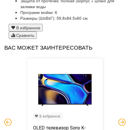
Защита от протечек:
полная (корпус + шланг для
заливки воды
Программ мойки:
6
Размеры (ШxВxГ):
59.8х84.5х60 см
В избранное
Сравнить
ВАС МОЖЕТ ЗАИНТЕРЕСОВАТЬ
В избранное
OLED телевизор Sony K-