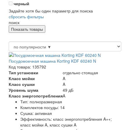
черный
Задайте хотя бы один параметр для поиска
сбросить фильтры
поиск
Посудомоечная машина Korting KDF 60240 N
Код товара: 135792
Тип установки
отдельно стоящая
Класс мойки
A
Класс сушки
A
Уровень шума
49 дБ
Класс энергопотребления
A
Тип:
полноразмерная
Комплектов посуды:
14
Сушка:
активная
Эффективность:
класс энергопотребления A++;
класс мойки A, класс сушки A