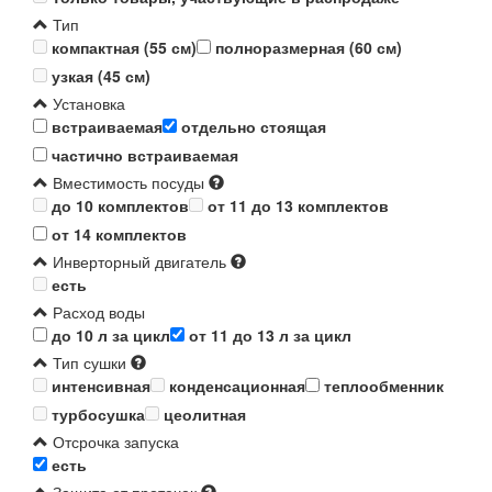
Тип
компактная (55 см)
полноразмерная (60 см)
узкая (45 см)
Установка
встраиваемая
отдельно стоящая
частично встраиваемая
Вместимость посуды
до 10 комплектов
от 11 до 13 комплектов
от 14 комплектов
Инверторный двигатель
есть
Расход воды
до 10 л за цикл
от 11 до 13 л за цикл
Тип сушки
интенсивная
конденсационная
теплообменник
турбосушка
цеолитная
Отсрочка запуска
есть