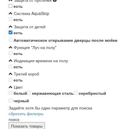
Защита от протечек
есть
Система AquaStop
есть
Защита от детей
есть
Автоматическое открывание дверцы после мойки
Функция "Луч на полу"
есть
Индикация времени на полу
есть
Третий короб
есть
Цвет
белый
нержавеющая сталь
серебристый
черный
Задайте хотя бы один параметр для поиска
сбросить фильтры
поиск