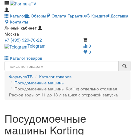
Каталог
Обзоры
Оплата
Гарантия
Кредит
Доставка
Контакты
Личный кабинет
Москва
+7 (495) 929-70-22
Telegram
0
0
Каталог товаров
ФормулаТВ
Каталог товаров
Посудомоечные машины
Посудомоечные машины Korting отдельно стоящая ,
Расход воды от 11 до 13 л за цикл с отсрочкой запуска
Посудомоечные
машины Korting