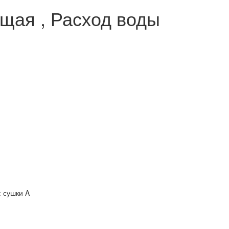
щая , Расход воды
с сушки A