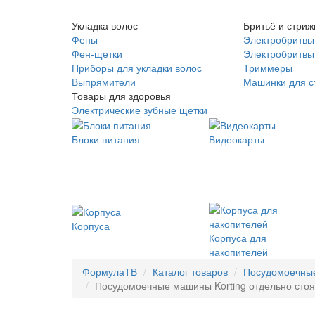
Укладка волос
Бритьё и стриж
Фены
Электробритвы
Фен-щетки
Электробритвы 
Приборы для укладки волос
Триммеры
Выпрямители
Машинки для с
Товары для здоровья
Электрические зубные щетки
Блоки питания
Видеокарты
Корпуса
Корпуса для
накопителей
ФормулаТВ
Каталог товаров
Посудомоечны
Посудомоечные машины Korting отдельно стояща