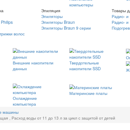
компьютеры
ка
Эпиляция
Товары д
Эпиляторы
Радио- и
Philips
Эпиляторы Braun
Радио- и
Эпиляторы Braun 9 серии
Подогрев
трижки волос
О
Внешние накопители
Твердотельные
данных
накопители SSD
Ж
Материнские платы
Охлаждение
компьютера
е машины
я , Расход воды от 11 до 13 л за цикл с защитой от детей