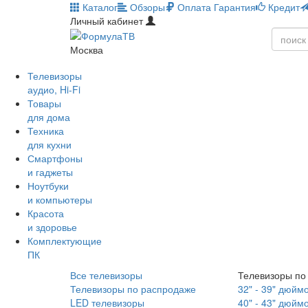
Каталог
Обзоры
Оплата
Гарантия
Кредит
Личный кабинет
Москва
Телевизоры
аудио, Hi-Fi
Товары
для дома
Техника
для кухни
Смартфоны
и гаджеты
Ноутбуки
и компьютеры
Красота
и здоровье
Комплектующие
ПК
Все телевизоры
Телевизоры по
Телевизоры по распродаже
32" - 39" дюйм
LED телевизоры
40" - 43" дюйм