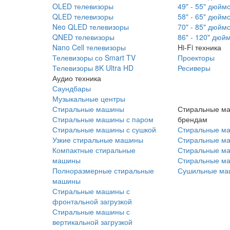
OLED телевизоры
49" - 55" дюйм
QLED телевизоры
58" - 65" дюйм
Neo QLED телевизоры
70" - 85" дюйм
QNED телевизоры
86" - 120" дюй
Nano Cell телевизоры
Hi-Fi техника
Телевизоры со Smart TV
Проекторы
Телевизоры 8K Ultra HD
Ресиверы
Аудио техника
Саундбары
Музыкальные центры
Стиральные машины
Стиральные м
Стиральные машины с паром
брендам
Стиральные машины с сушкой
Стиральные м
Узкие стиральные машины
Стиральные м
Компактные стиральные
Стиральные ма
машины
Стиральные м
Полноразмерные стиральные
Сушильные ма
машины
Стиральные машины с
фронтальной загрузкой
Стиральные машины с
вертикальной загрузкой