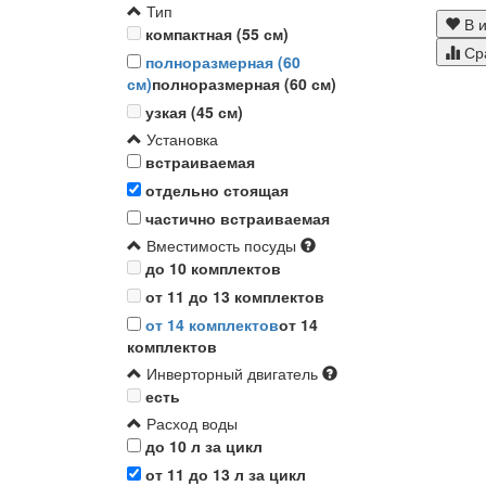
Тип
В и
компактная (55 см)
Ср
полноразмерная (60
см)
полноразмерная (60 см)
узкая (45 см)
Установка
встраиваемая
отдельно стоящая
частично встраиваемая
Вместимость посуды
до 10 комплектов
от 11 до 13 комплектов
от 14 комплектов
от 14
комплектов
Инверторный двигатель
есть
Расход воды
до 10 л за цикл
от 11 до 13 л за цикл