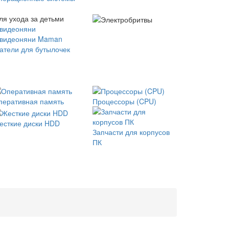
ля ухода за детьми
 видеоняни
 видеоняни Maman
атели для бутылочек
перативная память
Процессоры (CPU)
есткие диски HDD
Запчасти для корпусов
ПК