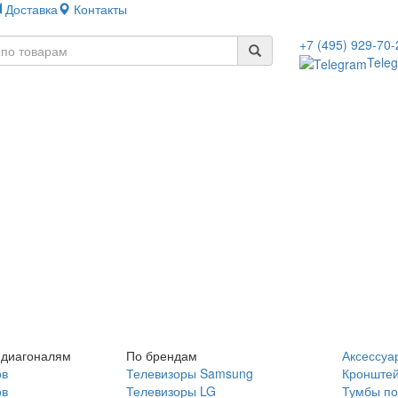
Доставка
Контакты
+7 (495) 929-70-
Tele
 диагоналям
По брендам
Аксессуа
ов
Телевизоры Samsung
Кронште
ов
Телевизоры LG
Тумбы по