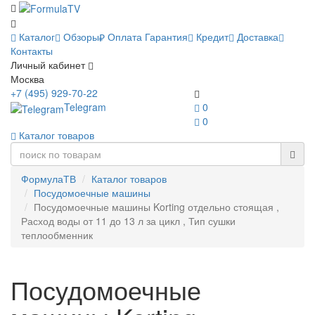
Каталог
Обзоры
Оплата
Гарантия
Кредит
Доставка
Контакты
Личный кабинет
Москва
+7 (495) 929-70-22
Telegram
0
0
Каталог товаров
ФормулаТВ
Каталог товаров
Посудомоечные машины
Посудомоечные машины Korting отдельно стоящая ,
Расход воды от 11 до 13 л за цикл , Тип сушки
теплообменник
Посудомоечные