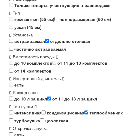
Только товары, участвующие в распродаже
Тип
компактная (55 см)
полноразмерная (60 см)
узкая (45 см)
Установка
встраиваемая
отдельно стоящая
частично встраиваемая
Вместимость посуды
до 10 комплектов
от 11 до 13 комплектов
от 14 комплектов
Инверторный двигатель
есть
Расход воды
до 10 л за цикл
от 11 до 13 л за цикл
Тип сушки
интенсивная
конденсационная
теплообменник
турбосушка
цеолитная
Отсрочка запуска
есть