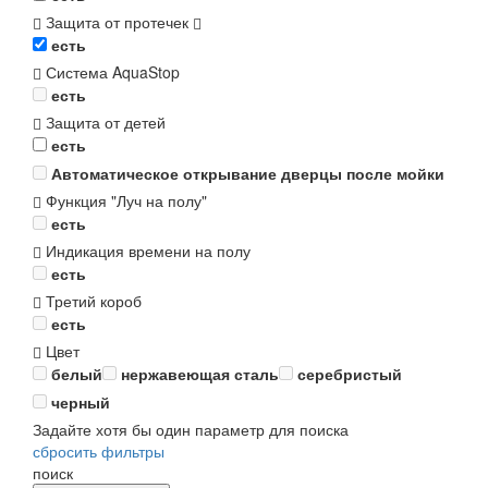
Защита от протечек
есть
Система AquaStop
есть
Защита от детей
есть
Автоматическое открывание дверцы после мойки
Функция "Луч на полу"
есть
Индикация времени на полу
есть
Третий короб
есть
Цвет
белый
нержавеющая сталь
серебристый
черный
Задайте хотя бы один параметр для поиска
сбросить фильтры
поиск