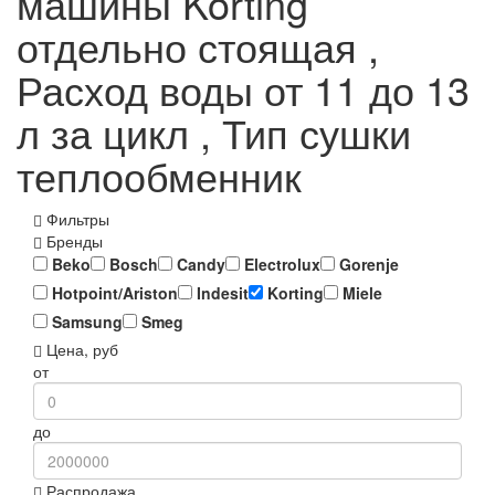
машины Korting
отдельно стоящая ,
Расход воды от 11 до 13
л за цикл , Тип сушки
теплообменник
Фильтры
Бренды
Beko
Bosch
Candy
Electrolux
Gorenje
Hotpoint/Ariston
Indesit
Korting
Miele
Samsung
Smeg
Цена, руб
от
до
Распродажа