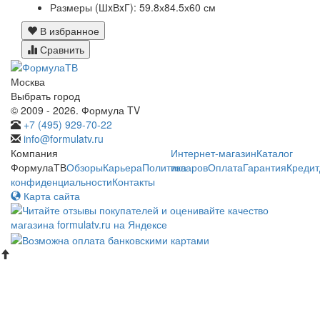
Размеры (ШxВxГ):
59.8х84.5х60 см
В избранное
Сравнить
Москва
Выбрать город
© 2009 - 2026. Формула TV
+7 (495) 929-70-22
info@formulatv.ru
Компания
Интернет-магазин
Каталог
ФормулаТВ
Обзоры
Карьера
Политика
товаров
Оплата
Гарантия
Кредит
конфиденциальности
Контакты
Карта сайта