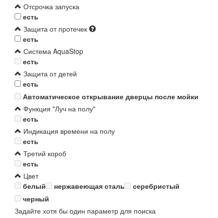
Отсрочка запуска
есть
Защита от протечек
есть
Система AquaStop
есть
Защита от детей
есть
Автоматическое открывание дверцы после мойки
Функция "Луч на полу"
есть
Индикация времени на полу
есть
Третий короб
есть
Цвет
белый
нержавеющая сталь
серебристый
черный
Задайте хотя бы один параметр для поиска