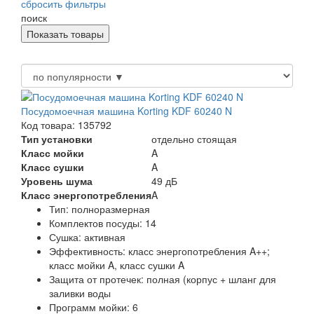
сбросить фильтры
поиск
Посудомоечная машина Korting KDF 60240 N
Код товара: 135792
Тип установки
отдельно стоящая
Класс мойки
A
Класс сушки
A
Уровень шума
49 дБ
Класс энергопотребления
A
Тип:
полноразмерная
Комплектов посуды:
14
Сушка:
активная
Эффективность:
класс энергопотребления A++;
класс мойки A, класс сушки A
Защита от протечек:
полная (корпус + шланг для
заливки воды
Программ мойки:
6