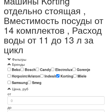
машины Korting
отдельно стоящая ,
Вместимость посуды от
14 комплектов , Расход
воды от 11 до 13 л за
цикл
Фильтры
Бренды
Beko
Bosch
Candy
Electrolux
Gorenje
Hotpoint/Ariston
Indesit
Korting
Miele
Samsung
Smeg
Цена, руб
от
до