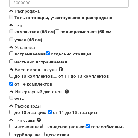
Распродажа
Только товары, участвующие в распродаже
Тип
компактная (55 см)
полноразмерная (60 см)
узкая (45 см)
Установка
встраиваемая
отдельно стоящая
частично встраиваемая
Вместимость посуды
до 10 комплектов
от 11 до 13 комплектов
от 14 комплектов
Инверторный двигатель
есть
Расход воды
до 10 л за цикл
от 11 до 13 л за цикл
Тип сушки
интенсивная
конденсационная
теплообменник
турбосушка
цеолитная