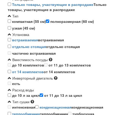
Только товары, участвующие в распродаже
Только
товары, участвующие в распродаже
Тип
компактная (55 см)
полноразмерная (60 см)
узкая (45 см)
Установка
встраиваемая
встраиваемая
отдельно стоящая
отдельно стоящая
частично встраиваемая
Вместимость посуды
до 10 комплектов
от 11 до 13 комплектов
от 14 комплектов
от 14 комплектов
Инверторный двигатель
есть
Расход воды
до 10 л за цикл
от 11 до 13 л за цикл
Тип сушки
интенсивная
конденсационная
конденсационная
теплообменник
теплообменник
турбосушка