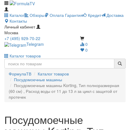
Каталог
Обзоры
Оплата
Гарантия
Кредит
Доставка
Контакты
Личный кабинет
Москва
+7 (495) 929-70-22
Telegram
0
0
Каталог товаров
ФормулаТВ
Каталог товаров
Посудомоечные машины
Посудомоечные машины Korting, Тип полноразмерная
(60 см) , Расход воды от 11 до 13 л за цикл с защитой от
протечек
Посудомоечные