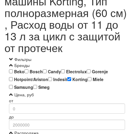
машины Korting, Тип
полноразмерная (60 см)
, Расход воды от 11 до
13 л за цикл с защитой
от протечек
Фильтры
Бренды
Beko
Bosch
Candy
Electrolux
Gorenje
Hotpoint/Ariston
Indesit
Korting
Miele
Samsung
Smeg
Цена, руб
от
до
Распродажа