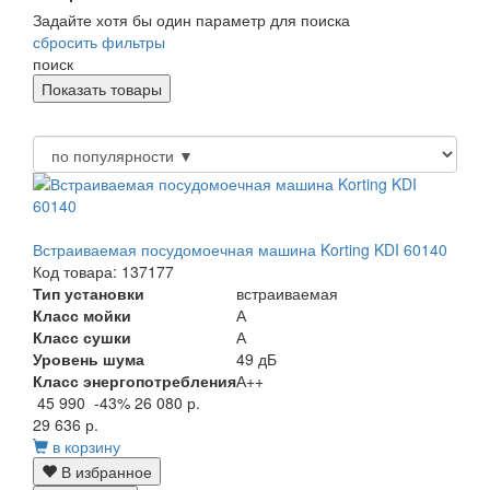
Задайте хотя бы один параметр для поиска
сбросить фильтры
поиск
Встраиваемая посудомоечная машина Korting KDI 60140
Код товара: 137177
Тип установки
встраиваемая
Класс мойки
А
Класс сушки
А
Уровень шума
49 дБ
Класс энергопотребления
А++
45 990
-43%
26 080 р.
29 636 р.
в корзину
В избранное