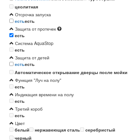
цеолитная
Отсрочка запуска
есть
есть
Защита от протечек
есть
Система AquaStop
есть
Защита от детей
есть
есть
Автоматическое открывание дверцы после мойки
Функция "Луч на полу"
есть
Индикация времени на полу
есть
Третий короб
есть
Цвет
белый
нержавеющая сталь
серебристый
черный