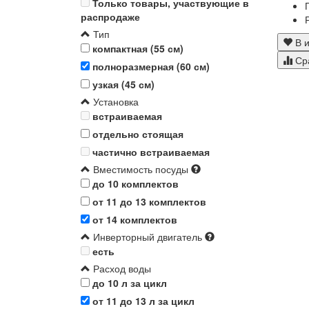
Только товары, участвующие в
распродаже
Тип
В и
компактная (55 см)
Ср
полноразмерная (60 см)
узкая (45 см)
Установка
встраиваемая
отдельно стоящая
частично встраиваемая
Вместимость посуды
до 10 комплектов
от 11 до 13 комплектов
от 14 комплектов
Инверторный двигатель
есть
Расход воды
до 10 л за цикл
от 11 до 13 л за цикл