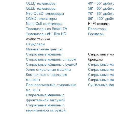
OLED телевизоры
49" - 55" дюйм
QLED телевизоры
58" - 65" дюйм
Neo QLED телевизоры
70" - 85" дюйм
QNED телевизоры
86" - 120" дюй
Nano Cell телевизоры
Hi-Fi техника
Телевизоры со Smart TV
Проекторы
Телевизоры 8K Ultra HD
Ресиверы
Аудио техника
Саундбары
Музыкальные центры
Стиральные машины
Стиральные м
Стиральные машины с паром
брендам
Стиральные машины с сушкой
Стиральные м
Узкие стиральные машины
Стиральные м
Компактные стиральные
Стиральные ма
машины
Стиральные м
Полноразмерные стиральные
Сушильные ма
машины
Стиральные машины с
фронтальной загрузкой
Стиральные машины с
вертикальной загрузкой