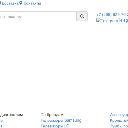
Доставка
Контакты
+7 (495) 929-70-
Tele
 диагоналям
По брендам
Аксессуа
ов
Телевизоры Samsung
Кронште
ов
Телевизоры LG
Тумбы по