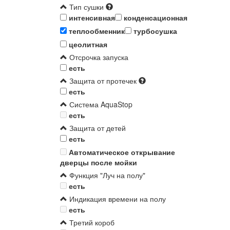
Тип сушки
интенсивная
конденсационная
теплообменник
турбосушка
цеолитная
Отсрочка запуска
есть
Защита от протечек
есть
Система AquaStop
есть
Защита от детей
есть
Автоматическое открывание
дверцы после мойки
Функция "Луч на полу"
есть
Индикация времени на полу
есть
Третий короб