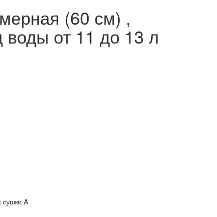
ерная (60 см) ,
 воды от 11 до 13 л
с сушки A