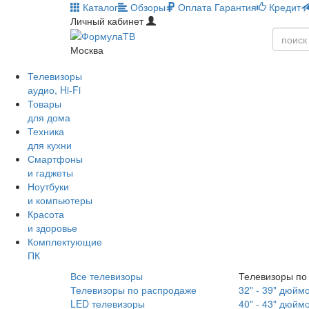
Каталог
Обзоры
Оплата
Гарантия
Кредит
Личный кабинет
Москва
Телевизоры
аудио, Hi-Fi
Товары
для дома
Техника
для кухни
Смартфоны
и гаджеты
Ноутбуки
и компьютеры
Красота
и здоровье
Комплектующие
ПК
Все телевизоры
Телевизоры по
Телевизоры по распродаже
32" - 39" дюйм
LED телевизоры
40" - 43" дюйм