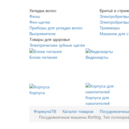
Укладка волос
Бритьё и стриж
Фены
Электробритвы
Фен-щетки
Электробритвы 
Приборы для укладки волос
Триммеры
Выпрямители
Машинки для с
Товары для здоровья
Электрические зубные щетки
Блоки питания
Видеокарты
Корпуса
Корпуса для
накопителей
ФормулаТВ
Каталог товаров
Посудомоечны
Посудомоечные машины Korting, Тип полноразме