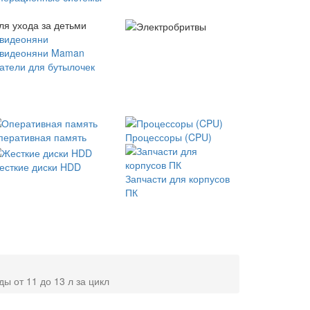
ля ухода за детьми
 видеоняни
 видеоняни Maman
атели для бутылочек
перативная память
Процессоры (CPU)
есткие диски HDD
Запчасти для корпусов
ПК
ы от 11 до 13 л за цикл