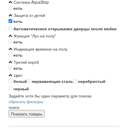
Система AquaStop
есть
Защита от детей
есть
Автоматическое открывание дверцы после мойки
Функция "Луч на полу"
есть
Индикация времени на полу
есть
Третий короб
есть
Цвет
белый
нержавеющая сталь
серебристый
черный
Задайте хотя бы один параметр для поиска
сбросить фильтры
поиск