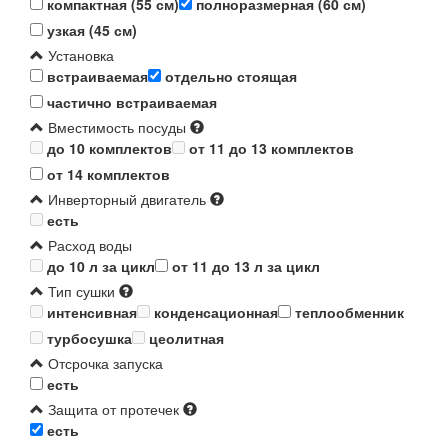
компактная (55 см)
полноразмерная (60 см)
узкая (45 см)
Установка
встраиваемая
отдельно стоящая
частично встраиваемая
Вместимость посуды
до 10 комплектов
от 11 до 13 комплектов
от 14 комплектов
Инверторный двигатель
есть
Расход воды
до 10 л за цикл
от 11 до 13 л за цикл
Тип сушки
интенсивная
конденсационная
теплообменник
турбосушка
цеолитная
Отсрочка запуска
есть
Защита от протечек
есть