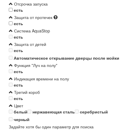
Отсрочка запуска
есть
Защита от протечек
есть
Система AquaStop
есть
Защита от детей
есть
Автоматическое открывание дверцы после мойки
Функция "Луч на полу"
есть
Индикация времени на полу
есть
Третий короб
есть
Цвет
белый
нержавеющая сталь
серебристый
черный
Задайте хотя бы один параметр для поиска