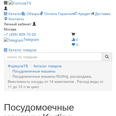
Каталог
Обзоры
Оплата
Гарантия
Кредит
Доставка
Контакты
Личный кабинет
Москва
+7 (495) 929-70-22
Telegram
0
0
Каталог товаров
ФормулаТВ
Каталог товаров
Посудомоечные машины
Посудомоечные машины Korting, распродажа,
Вместимость посуды от 14 комплектов , Расход воды от
11 до 13 л за цикл
Посудомоечные