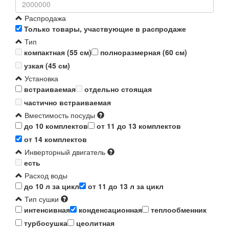
Распродажа
Только товары, участвующие в распродаже
Тип
компактная (55 см)
полноразмерная (60 см)
узкая (45 см)
Установка
встраиваемая
отдельно стоящая
частично встраиваемая
Вместимость посуды
до 10 комплектов
от 11 до 13 комплектов
от 14 комплектов
Инверторный двигатель
есть
Расход воды
до 10 л за цикл
от 11 до 13 л за цикл
Тип сушки
интенсивная
конденсационная
теплообменник
турбосушка
цеолитная