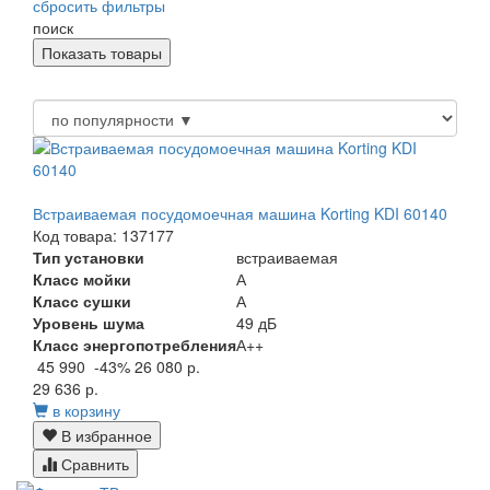
сбросить фильтры
поиск
Встраиваемая посудомоечная машина Korting KDI 60140
Код товара: 137177
Тип установки
встраиваемая
Класс мойки
А
Класс сушки
А
Уровень шума
49 дБ
Класс энергопотребления
А++
45 990
-43%
26 080 р.
29 636 р.
в корзину
В избранное
Сравнить