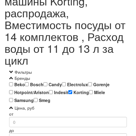
машины Korting,
распродажа,
Вместимость посуды от
14 комплектов , Расход
воды от 11 до 13 л за
цикл
Фильтры
Бренды
Beko
Bosch
Candy
Electrolux
Gorenje
Hotpoint/Ariston
Indesit
Korting
Miele
Samsung
Smeg
Цена, руб
от
до