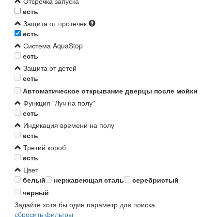
Отсрочка запуска
есть
Защита от протечек
есть
Система AquaStop
есть
Защита от детей
есть
Автоматическое открывание дверцы после мойки
Функция "Луч на полу"
есть
Индикация времени на полу
есть
Третий короб
есть
Цвет
белый
нержавеющая сталь
серебристый
черный
Задайте хотя бы один параметр для поиска
сбросить фильтры