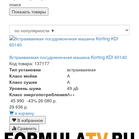
поиск
Встраиваемая посудомоечная машина Korting KDI 60140
Код товара: 137177
Тип установки
встраиваемая
Класс мойки
А
Класс сушки
А
Уровень шума
49 дБ
Класс энергопотребления
А++
45 990
-43%
26 080 р.
29 636 р.
в корзину
В избранное
Сравнить