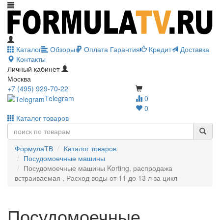
Каталог
Обзоры
Оплата
Гарантия
Кредит
Доставка
Контакты
Личный кабинет
Москва
+7 (495) 929-70-22
Telegram
0
0
Каталог товаров
ФормулаТВ
Каталог товаров
Посудомоечные машины
Посудомоечные машины Korting, распродажа
встраиваемая , Расход воды от 11 до 13 л за цикл
Посудомоечные