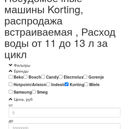
машины Korting,
распродажа
встраиваемая , Расход
воды от 11 до 13 л за
цикл
Фильтры
Бренды
Beko
Bosch
Candy
Electrolux
Gorenje
Hotpoint/Ariston
Indesit
Korting
Miele
Samsung
Smeg
Цена, руб
от
до