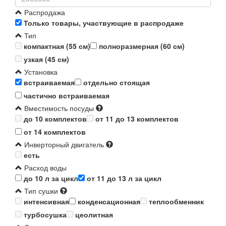
Распродажа
Только товары, участвующие в распродаже
Тип
компактная (55 см)
полноразмерная (60 см)
узкая (45 см)
Установка
встраиваемая
отдельно стоящая
частично встраиваемая
Вместимость посуды
до 10 комплектов
от 11 до 13 комплектов
от 14 комплектов
Инверторный двигатель
есть
Расход воды
до 10 л за цикл
от 11 до 13 л за цикл
Тип сушки
интенсивная
конденсационная
теплообменник
турбосушка
цеолитная