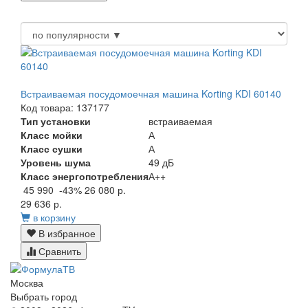
Встраиваемая посудомоечная машина Korting KDI 60140
Код товара: 137177
Тип установки
встраиваемая
Класс мойки
А
Класс сушки
А
Уровень шума
49 дБ
Класс энергопотребления
А++
45 990
-43%
26 080 р.
29 636 р.
в корзину
В избранное
Сравнить
Москва
Выбрать город