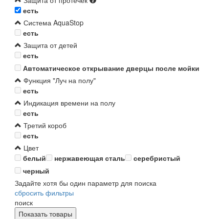
Защита от протечек
есть
Система AquaStop
есть
Защита от детей
есть
Автоматическое открывание дверцы после мойки
Функция "Луч на полу"
есть
Индикация времени на полу
есть
Третий короб
есть
Цвет
белый
нержавеющая сталь
серебристый
черный
Задайте хотя бы один параметр для поиска
сбросить фильтры
поиск