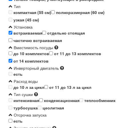
Тип
компактная (55 см)
полноразмерная (60 см)
узкая (45 см)
Установка
встраиваемая
отдельно стоящая
частично встраиваемая
Вместимость посуды
до 10 комплектов
от 11 до 13 комплектов
от 14 комплектов
Инверторный двигатель
есть
Расход воды
до 10 л за цикл
от 11 до 13 л за цикл
Тип сушки
интенсивная
конденсационная
теплообменник
турбосушка
цеолитная
Отсрочка запуска
есть