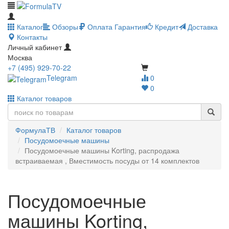
Каталог
Обзоры
Оплата
Гарантия
Кредит
Доставка
Контакты
Личный кабинет
Москва
+7 (495) 929-70-22
Telegram
0
0
Каталог товаров
ФормулаТВ
Каталог товаров
Посудомоечные машины
Посудомоечные машины Korting, распродажа
встраиваемая , Вместимость посуды от 14 комплектов
Посудомоечные
машины Korting,