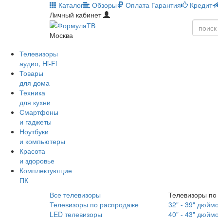
Каталог
Обзоры
Оплата
Гарантия
Кредит
Личный кабинет
Москва
Телевизоры
аудио, Hi-Fi
Товары
для дома
Техника
для кухни
Смартфоны
и гаджеты
Ноутбуки
и компьютеры
Красота
и здоровье
Комплектующие
ПК
Все телевизоры
Телевизоры по
Телевизоры по распродаже
32" - 39" дюйм
LED телевизоры
40" - 43" дюйм