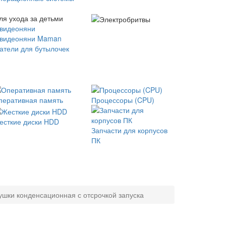
ля ухода за детьми
 видеоняни
 видеоняни Maman
атели для бутылочек
перативная память
Процессоры (CPU)
есткие диски HDD
Запчасти для корпусов
ПК
ушки конденсационная с отсрочкой запуска