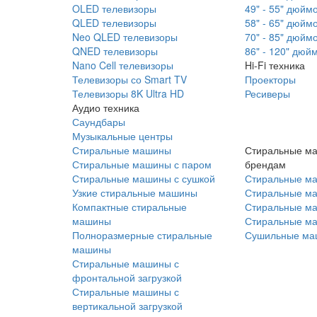
OLED телевизоры
49" - 55" дюйм
QLED телевизоры
58" - 65" дюйм
Neo QLED телевизоры
70" - 85" дюйм
QNED телевизоры
86" - 120" дюй
Nano Cell телевизоры
Hi-Fi техника
Телевизоры со Smart TV
Проекторы
Телевизоры 8K Ultra HD
Ресиверы
Аудио техника
Саундбары
Музыкальные центры
Стиральные машины
Стиральные м
Стиральные машины с паром
брендам
Стиральные машины с сушкой
Стиральные м
Узкие стиральные машины
Стиральные м
Компактные стиральные
Стиральные ма
машины
Стиральные м
Полноразмерные стиральные
Сушильные ма
машины
Стиральные машины с
фронтальной загрузкой
Стиральные машины с
вертикальной загрузкой