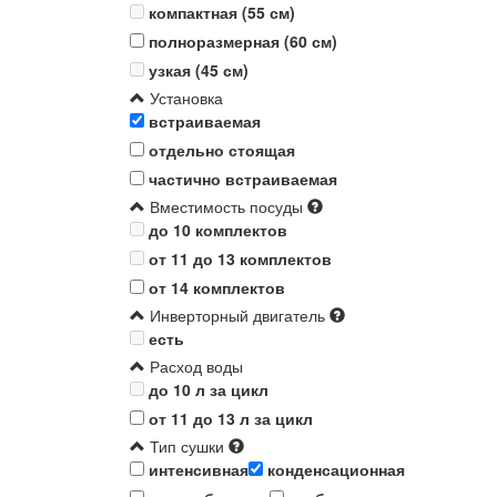
компактная (55 см)
полноразмерная (60 см)
узкая (45 см)
Установка
встраиваемая
отдельно стоящая
частично встраиваемая
Вместимость посуды
до 10 комплектов
от 11 до 13 комплектов
от 14 комплектов
Инверторный двигатель
есть
Расход воды
до 10 л за цикл
от 11 до 13 л за цикл
Тип сушки
интенсивная
конденсационная