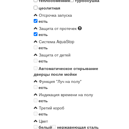
теплообменник
турбосушка
цеолитная
Отсрочка запуска
есть
Защита от протечек
есть
Система AquaStop
есть
Защита от детей
есть
Автоматическое открывание
дверцы после мойки
Функция "Луч на полу"
есть
Индикация времени на полу
есть
Третий короб
есть
Цвет
белый
нержавеющая сталь