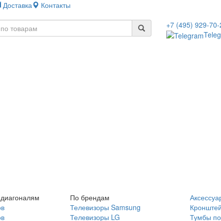
Доставка
Контакты
+7 (495) 929-70-
Tele
 диагоналям
По брендам
Аксессуа
ов
Телевизоры Samsung
Кронште
ов
Телевизоры LG
Тумбы по