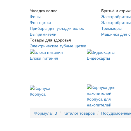
Укладка волос
Бритьё и стриж
Фены
Электробритвы
Фен-щетки
Электробритвы 
Приборы для укладки волос
Триммеры
Выпрямители
Машинки для с
Товары для здоровья
Электрические зубные щетки
Блоки питания
Видеокарты
Корпуса
Корпуса для
накопителей
ФормулаТВ
Каталог товаров
Посудомоечны