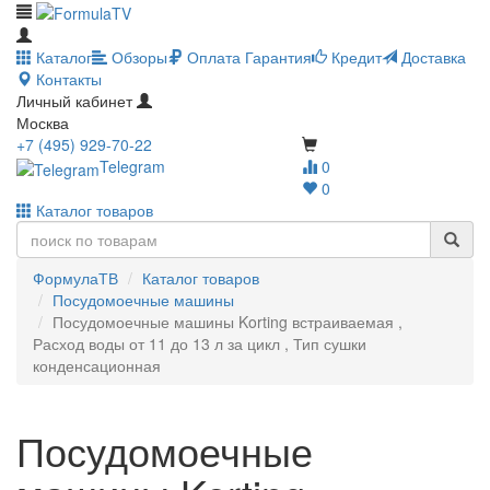
Каталог
Обзоры
Оплата
Гарантия
Кредит
Доставка
Контакты
Личный кабинет
Москва
+7 (495) 929-70-22
Telegram
0
0
Каталог товаров
ФормулаТВ
Каталог товаров
Посудомоечные машины
Посудомоечные машины Korting встраиваемая ,
Расход воды от 11 до 13 л за цикл , Тип сушки
конденсационная
Посудомоечные