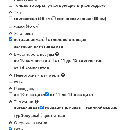
Только товары, участвующие в распродаже
Тип
компактная (55 см)
полноразмерная (60 см)
узкая (45 см)
Установка
встраиваемая
отдельно стоящая
частично встраиваемая
Вместимость посуды
до 10 комплектов
от 11 до 13 комплектов
от 14 комплектов
Инверторный двигатель
есть
Расход воды
до 10 л за цикл
от 11 до 13 л за цикл
Тип сушки
интенсивная
конденсационная
теплообменник
турбосушка
цеолитная
Отсрочка запуска
есть