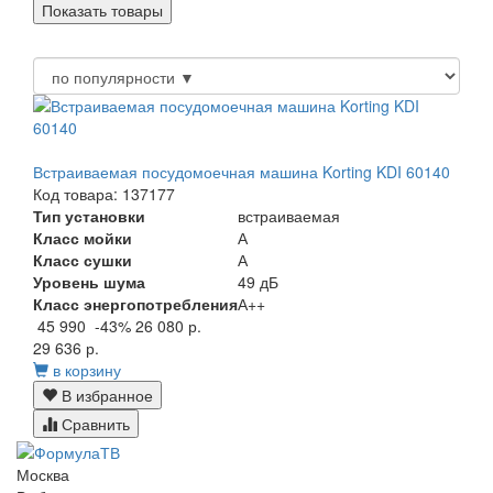
Встраиваемая посудомоечная машина Korting KDI 60140
Код товара: 137177
Тип установки
встраиваемая
Класс мойки
А
Класс сушки
А
Уровень шума
49 дБ
Класс энергопотребления
А++
45 990
-43%
26 080 р.
29 636 р.
в корзину
В избранное
Сравнить
Москва