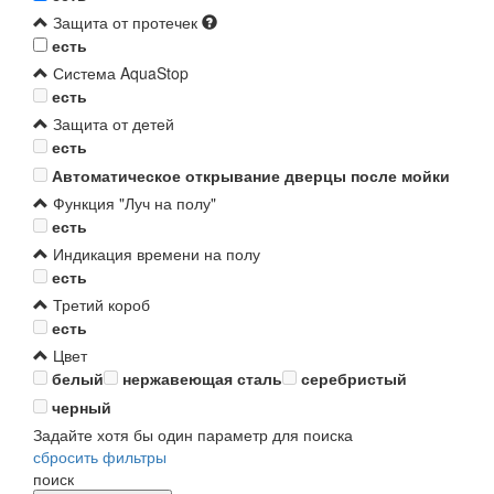
Защита от протечек
есть
Система AquaStop
есть
Защита от детей
есть
Автоматическое открывание дверцы после мойки
Функция "Луч на полу"
есть
Индикация времени на полу
есть
Третий короб
есть
Цвет
белый
нержавеющая сталь
серебристый
черный
Задайте хотя бы один параметр для поиска
сбросить фильтры
поиск