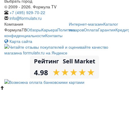
Выбрать город
© 2009 - 2026. Формула TV
+7 (495) 929-70-22
info@formulatv.ru
Компания
Интернет-магазин
Каталог
ФормулаТВ
Обзоры
Карьера
Политика
товаров
Оплата
Гарантия
Кредит
конфиденциальности
Контакты
Карта сайта
Рейтинг
Sell Market
★
★
★
★
★
★
★
★
★
★
4.98