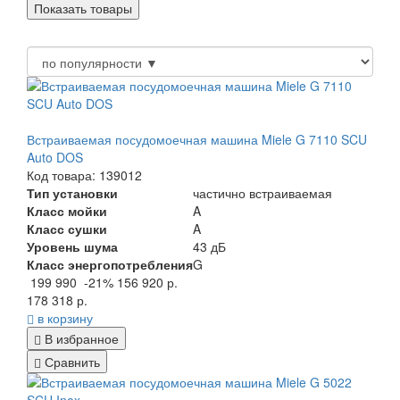
Встраиваемая посудомоечная машина Miele G 7110 SCU
Auto DOS
Код товара: 139012
Тип установки
частично встраиваемая
Класс мойки
A
Класс сушки
A
Уровень шума
43 дБ
Класс энергопотребления
G
199 990
-21%
156 920 р.
178 318 р.
в корзину
В избранное
Сравнить