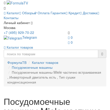
Каталог
Обзоры
Оплата
Гарантия
Кредит
Доставка
Контакты
Личный кабинет
Москва
+7 (495) 929-70-22
Telegram
0
0
Каталог товаров
ФормулаТВ
Каталог товаров
Посудомоечные машины
Посудомоечные машины Miele частично встраиваемая
, Инверторный двигатель есть , Тип сушки
конденсационная
Посудомоечные