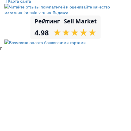
Карта сайта
Рейтинг
Sell Market
★
★
★
★
★
★
★
★
★
★
4.98