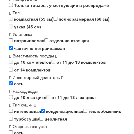
Только товары, участвующие в распродаже
Тип
компактная (55 см)
полноразмерная (60 см)
узкая (45 см)
Установка
встраиваемая
отдельно стоящая
частично встраиваемая
Вместимость посуды
до 10 комплектов
от 11 до 13 комплектов
от 14 комплектов
Инверторный двигатель
есть
Расход воды
до 10 л за цикл
от 11 до 13 л за цикл
Тип сушки
интенсивная
конденсационная
теплообменник
турбосушка
цеолитная
Отсрочка запуска
есть