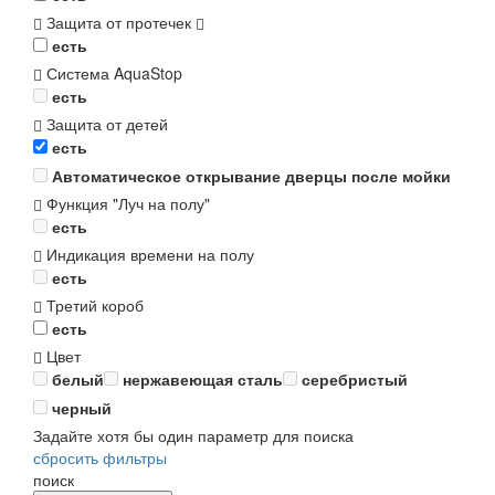
Защита от протечек
есть
Система AquaStop
есть
Защита от детей
есть
Автоматическое открывание дверцы после мойки
Функция "Луч на полу"
есть
Индикация времени на полу
есть
Третий короб
есть
Цвет
белый
нержавеющая сталь
серебристый
черный
Задайте хотя бы один параметр для поиска
сбросить фильтры
поиск