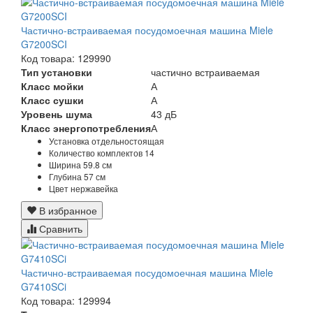
Частично-встраиваемая посудомоечная машина Miele
G7200SCI
Код товара: 129990
Тип установки
частично встраиваемая
Класс мойки
А
Класс сушки
А
Уровень шума
43 дБ
Класс энергопотребления
А
Установка
отдельностоящая
Количество комплектов
14
Ширина
59.8 см
Глубина
57 см
Цвет
нержавейка
В избранное
Сравнить
Частично-встраиваемая посудомоечная машина Miele
G7410SCi
Код товара: 129994