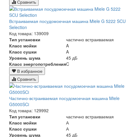
Сравнить
Встраиваемая посудомоечная машина Miele G 5222 SCU
Selection
Код товара: 139009
Тип установки
частично встраиваемая
Класс мойки
A
Класс сушки
A
Уровень шума
45 дБ
Класс энергопотребления
C
В избранное
Сравнить
Частично-встраиваемая посудомоечная машина Miele
G5000SCi
Код товара: 129992
Тип установки
частично встраиваемая
Класс мойки
А
Класс сушки
А
Уровень шума
45 дБ