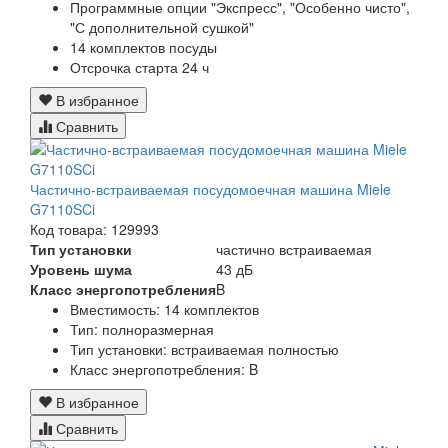
Программные опции "Экспресс", "Особенно чисто",
"С дополнительной сушкой"
14 комплектов посуды
Отсрочка старта 24 ч
В избранное
Сравнить
Частично-встраиваемая посудомоечная машина Miele
G7110SCi
Код товара: 129993
Тип установки
частично встраиваемая
Уровень шума
43 дБ
Класс энергопотребления
B
Вместимость: 14 комплектов
Тип: полноразмерная
Тип установки: встраиваемая полностью
Класс энергопотребления: B
В избранное
Сравнить