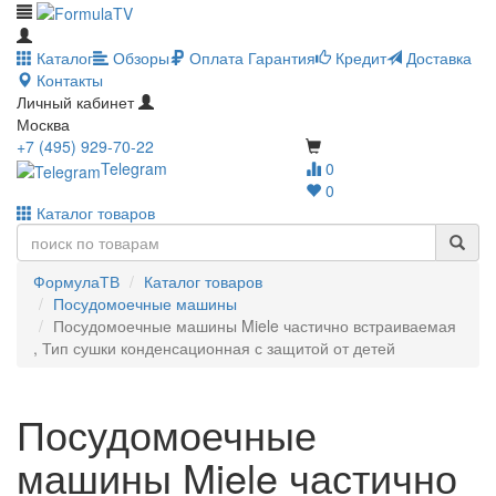
Каталог
Обзоры
Оплата
Гарантия
Кредит
Доставка
Контакты
Личный кабинет
Москва
+7 (495) 929-70-22
Telegram
0
0
Каталог товаров
ФормулаТВ
Каталог товаров
Посудомоечные машины
Посудомоечные машины Miele частично встраиваемая
, Тип сушки конденсационная с защитой от детей
Посудомоечные
машины Miele частично