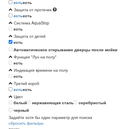
есть
есть
Защита от протечек
есть
есть
Система AquaStop
есть
Защита от детей
есть
Автоматическое открывание дверцы после мойки
Функция "Луч на полу"
есть
Индикация времени на полу
есть
Третий короб
есть
есть
Цвет
белый
нержавеющая сталь
серебристый
черный
Задайте хотя бы один параметр для поиска
сбросить фильтры
поиск