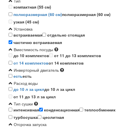
Тип
компактная (55 см)
полноразмерная (60 см)
полноразмерная (60 см)
узкая (45 см)
Установка
встраиваемая
отдельно стоящая
частично встраиваемая
Вместимость посуды
до 10 комплектов
от 11 до 13 комплектов
от 14 комплектов
от 14 комплектов
Инверторный двигатель
есть
есть
Расход воды
до 10 л за цикл
до 10 л за цикл
от 11 до 13 л за цикл
Тип сушки
интенсивная
конденсационная
теплообменник
турбосушка
цеолитная
Отсрочка запуска