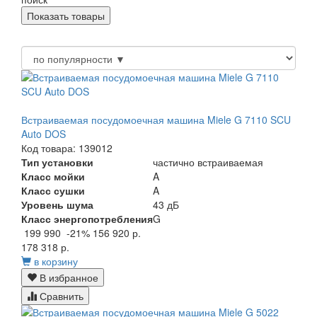
Встраиваемая посудомоечная машина Miele G 7110 SCU
Auto DOS
Код товара: 139012
Тип установки
частично встраиваемая
Класс мойки
A
Класс сушки
A
Уровень шума
43 дБ
Класс энергопотребления
G
199 990
-21%
156 920 р.
178 318 р.
в корзину
В избранное
Сравнить