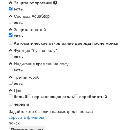
Защита от протечек
есть
Система AquaStop
есть
Защита от детей
есть
Автоматическое открывание дверцы после мойки
Функция "Луч на полу"
есть
Индикация времени на полу
есть
Третий короб
есть
Цвет
белый
нержавеющая сталь
серебристый
черный
Задайте хотя бы один параметр для поиска
сбросить фильтры
поиск