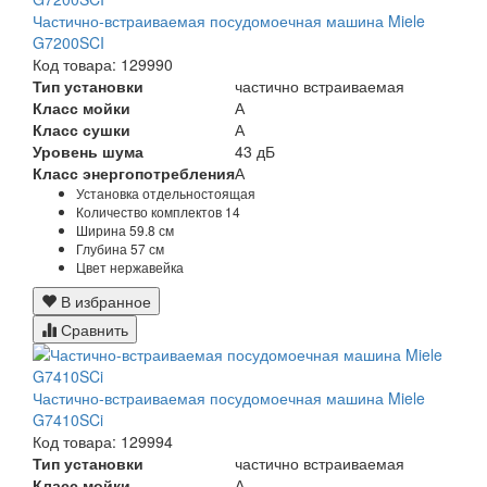
Частично-встраиваемая посудомоечная машина Miele
G7200SCI
Код товара: 129990
Тип установки
частично встраиваемая
Класс мойки
А
Класс сушки
А
Уровень шума
43 дБ
Класс энергопотребления
А
Установка
отдельностоящая
Количество комплектов
14
Ширина
59.8 см
Глубина
57 см
Цвет
нержавейка
В избранное
Сравнить
Частично-встраиваемая посудомоечная машина Miele
G7410SCi
Код товара: 129994
Тип установки
частично встраиваемая
Класс мойки
А