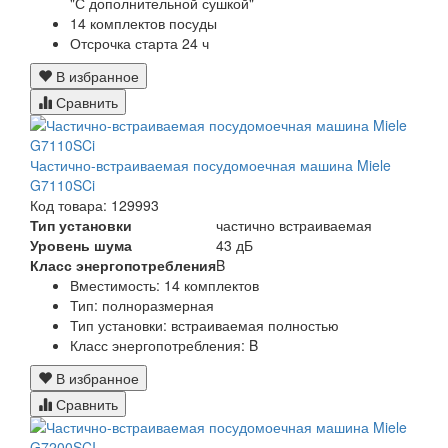
"С дополнительной сушкой"
14 комплектов посуды
Отсрочка старта 24 ч
В избранное
Сравнить
Частично-встраиваемая посудомоечная машина Miele
G7110SCi
Код товара: 129993
Тип установки
частично встраиваемая
Уровень шума
43 дБ
Класс энергопотребления
B
Вместимость: 14 комплектов
Тип: полноразмерная
Тип установки: встраиваемая полностью
Класс энергопотребления: B
В избранное
Сравнить