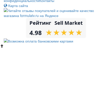
конфиденциальности
Контакты
Карта сайта
Рейтинг
Sell Market
★
★
★
★
★
★
★
★
★
★
4.98