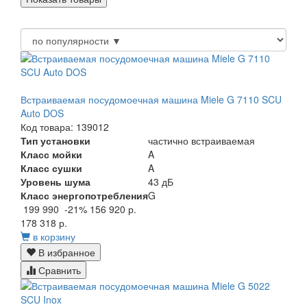
Встраиваемая посудомоечная машина Miele G 7110 SCU
Auto DOS
Код товара: 139012
Тип установки
частично встраиваемая
Класс мойки
A
Класс сушки
A
Уровень шума
43 дБ
Класс энергопотребления
G
199 990
-21%
156 920 р.
178 318 р.
в корзину
В избранное
Сравнить