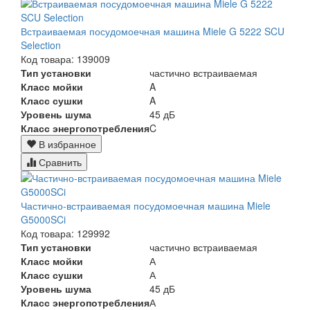
Встраиваемая посудомоечная машина Miele G 5222 SCU
Selection
Код товара: 139009
Тип установки
частично встраиваемая
Класс мойки
A
Класс сушки
A
Уровень шума
45 дБ
Класс энергопотребления
C
В избранное
Сравнить
Частично-встраиваемая посудомоечная машина Miele
G5000SCi
Код товара: 129992
Тип установки
частично встраиваемая
Класс мойки
А
Класс сушки
А
Уровень шума
45 дБ
Класс энергопотребления
А