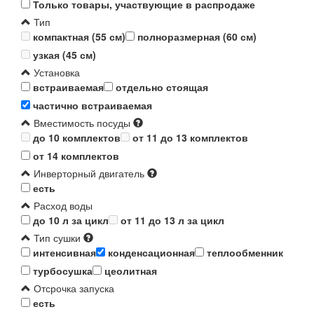
Только товары, участвующие в распродаже
Тип
компактная (55 см)
полноразмерная (60 см)
узкая (45 см)
Установка
встраиваемая
отдельно стоящая
частично встраиваемая
Вместимость посуды
до 10 комплектов
от 11 до 13 комплектов
от 14 комплектов
Инверторный двигатель
есть
Расход воды
до 10 л за цикл
от 11 до 13 л за цикл
Тип сушки
интенсивная
конденсационная
теплообменник
турбосушка
цеолитная
Отсрочка запуска
есть