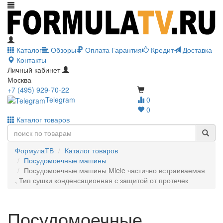
Каталог
Обзоры
Оплата
Гарантия
Кредит
Доставка
Контакты
Личный кабинет
Москва
+7 (495) 929-70-22
Telegram
0
0
Каталог товаров
ФормулаТВ
Каталог товаров
Посудомоечные машины
Посудомоечные машины Miele частично встраиваемая
, Тип сушки конденсационная с защитой от протечек
Посудомоечные