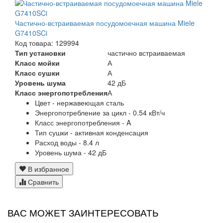
Частично-встраиваемая посудомоечная машина Miele
G7410SCi
Код товара: 129994
Тип установки
частично встраиваемая
Класс мойки
А
Класс сушки
А
Уровень шума
42 дБ
Класс энергопотребления
А
Цвет - нержавеющая сталь
Энергопотребление за цикл - 0.54 кВт/ч
Класс энергопотребления - A
Тип сушки - активная конденсация
Расход воды - 8.4 л
Уровень шума - 42 дБ
В избранное
Сравнить
ВАС МОЖЕТ ЗАИНТЕРЕСОВАТЬ