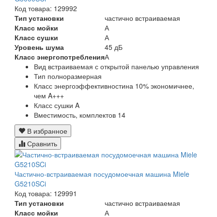
Код товара: 129992
Тип установки
частично встраиваемая
Класс мойки
А
Класс сушки
А
Уровень шума
45 дБ
Класс энергопотребления
А
Вид
встраиваемая с открытой панелью управления
Тип
полноразмерная
Класс энергоэффективности
на 10% экономичнее,
чем A+++
Класс сушки
A
Вместимость, комплектов
14
В избранное
Сравнить
Частично-встраиваемая посудомоечная машина Miele
G5210SCi
Код товара: 129991
Тип установки
частично встраиваемая
Класс мойки
А