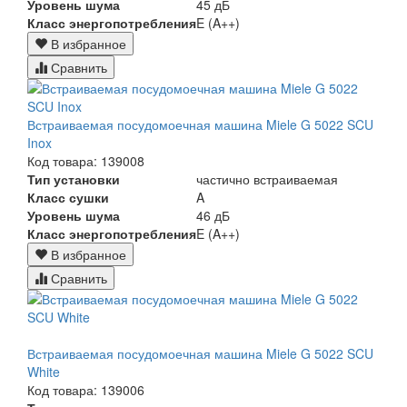
Уровень шума
45 дБ
Класс энергопотребления
E (A++)
В избранное
Сравнить
Встраиваемая посудомоечная машина Miele G 5022 SCU
Inox
Код товара: 139008
Тип установки
частично встраиваемая
Класс сушки
A
Уровень шума
46 дБ
Класс энергопотребления
E (A++)
В избранное
Сравнить
Встраиваемая посудомоечная машина Miele G 5022 SCU
White
Код товара: 139006