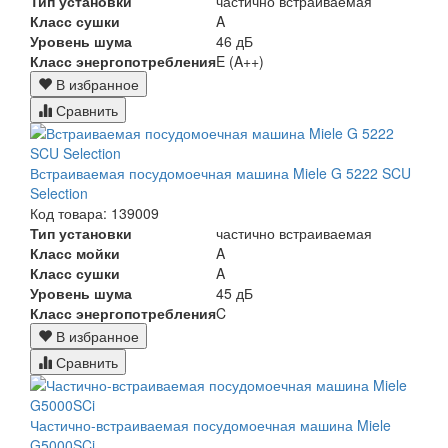
Тип установки
частично встраиваемая
Класс сушки
A
Уровень шума
46 дБ
Класс энергопотребления
E (A++)
В избранное
Сравнить
Встраиваемая посудомоечная машина Miele G 5222 SCU
Selection
Код товара: 139009
Тип установки
частично встраиваемая
Класс мойки
A
Класс сушки
A
Уровень шума
45 дБ
Класс энергопотребления
C
В избранное
Сравнить
Частично-встраиваемая посудомоечная машина Miele
G5000SCi