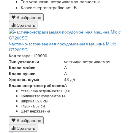
Тип установки: встраиваемая полностью
Класс энергопотребления: B
В избранное
Сравнить
Частично-встраиваемая посудомоечная машина Miele
G7200SCI
Код товара: 129990
Тип установки
частично встраиваемая
Класс мойки
А
Класс сушки
А
Уровень шума
43 дБ
Класс энергопотребления
А
Установка
отдельностоящая
Количество комплектов
14
Ширина
59.8 см
Глубина
57 см
Цвет
нержавейка
В избранное
Сравнить