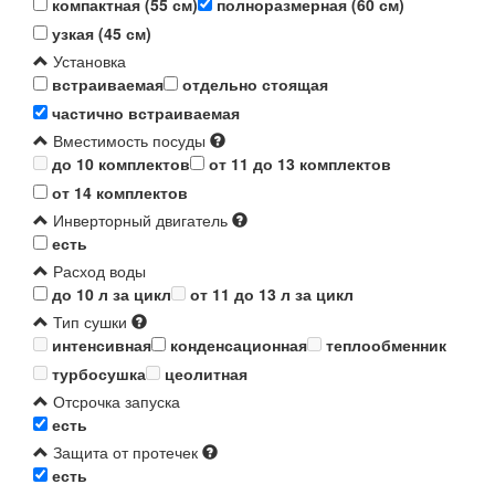
компактная (55 см)
полноразмерная (60 см)
узкая (45 см)
Установка
встраиваемая
отдельно стоящая
частично встраиваемая
Вместимость посуды
до 10 комплектов
от 11 до 13 комплектов
от 14 комплектов
Инверторный двигатель
есть
Расход воды
до 10 л за цикл
от 11 до 13 л за цикл
Тип сушки
интенсивная
конденсационная
теплообменник
турбосушка
цеолитная
Отсрочка запуска
есть
Защита от протечек
есть