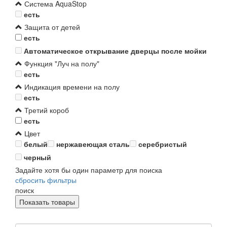
Система AquaStop
есть
Защита от детей
есть
Автоматическое открывание дверцы после мойки
Функция "Луч на полу"
есть
Индикация времени на полу
есть
Третий короб
есть
Цвет
белый
нержавеющая сталь
серебристый
черный
Задайте хотя бы один параметр для поиска
сбросить фильтры
поиск