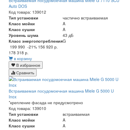
Встраиваемая посудомоечная машина Miele G 7110 SCU
Auto DOS
Код товара: 139012
Тип установки
частично встраиваемая
Класс мойки
A
Класс сушки
A
Уровень шума
43 дБ
Класс энергопотребления
G
199 990
-21%
156 920 р.
178 318 р.
в корзину
В избранное
Сравнить
Встраиваемая посудомоечная машина Miele G 5000 U
Inox
*крепление фасада не предусмотрено
Код товара: 139010
Тип установки
встраиваемая
Класс мойки
A
Класс сушки
A