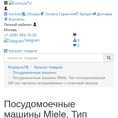
Каталог
Обзоры
Оплата
Гарантия
Кредит
Доставка
Контакты
Личный кабинет
Москва
+7 (495) 929-70-22
Telegram
0
0
Каталог товаров
ФормулаТВ
Каталог товаров
Посудомоечные машины
Посудомоечные машины Miele, Тип полноразмерная
(60 см) частично встраиваемая с отсрочкой запуска
Посудомоечные
машины Miele, Тип