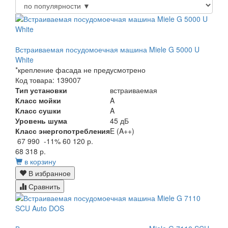
Встраиваемая посудомоечная машина Miele G 5000 U
White
*крепление фасада не предусмотрено
Код товара: 139007
Тип установки
встраиваемая
Класс мойки
A
Класс сушки
A
Уровень шума
45 дБ
Класс энергопотребления
E (A++)
67 990
-11%
60 120 р.
68 318 р.
в корзину
В избранное
Сравнить