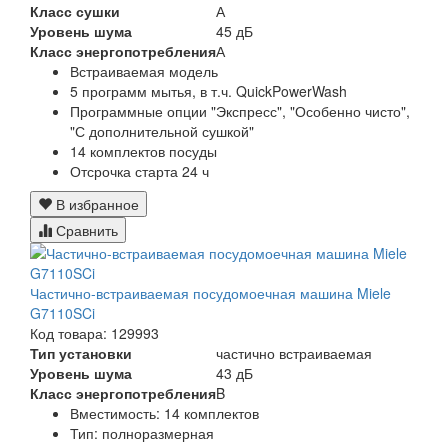
Класс сушки
А
Уровень шума
45 дБ
Класс энергопотребления
А
Встраиваемая модель
5 программ мытья, в т.ч. QuickPowerWash
Программные опции "Экспресс", "Особенно чисто",
"С дополнительной сушкой"
14 комплектов посуды
Отсрочка старта 24 ч
В избранное
Сравнить
Частично-встраиваемая посудомоечная машина Miele
G7110SCi
Код товара: 129993
Тип установки
частично встраиваемая
Уровень шума
43 дБ
Класс энергопотребления
B
Вместимость: 14 комплектов
Тип: полноразмерная