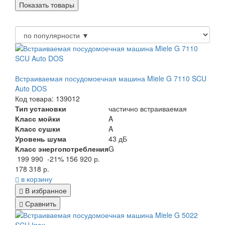
Встраиваемая посудомоечная машина Miele G 7110 SCU
Auto DOS
Код товара: 139012
Тип установки
частично встраиваемая
Класс мойки
A
Класс сушки
A
Уровень шума
43 дБ
Класс энергопотребления
G
199 990
-21%
156 920 р.
178 318 р.
в корзину
В избранное
Сравнить