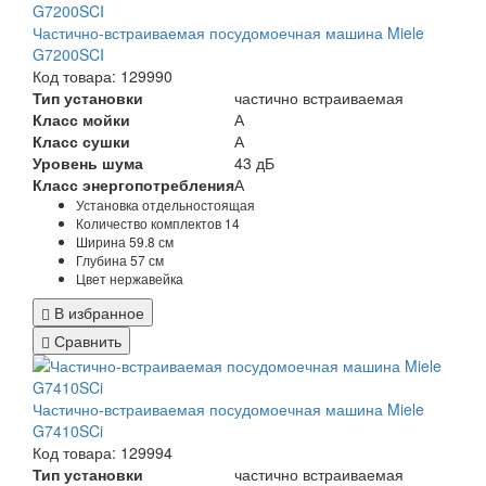
Частично-встраиваемая посудомоечная машина Miele
G7200SCI
Код товара: 129990
Тип установки
частично встраиваемая
Класс мойки
А
Класс сушки
А
Уровень шума
43 дБ
Класс энергопотребления
А
Установка
отдельностоящая
Количество комплектов
14
Ширина
59.8 см
Глубина
57 см
Цвет
нержавейка
В избранное
Сравнить
Частично-встраиваемая посудомоечная машина Miele
G7410SCi
Код товара: 129994
Тип установки
частично встраиваемая