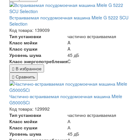
Встраиваемая посудомоечная машина Miele G 5222 SCU
Selection
Код товара: 139009
Тип установки
частично встраиваемая
Класс мойки
A
Класс сушки
A
Уровень шума
45 дБ
Класс энергопотребления
C
В избранное
Сравнить
Частично-встраиваемая посудомоечная машина Miele
G5000SCi
Код товара: 129992
Тип установки
частично встраиваемая
Класс мойки
А
Класс сушки
А
Уровень шума
45 дБ