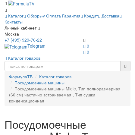
Каталог
Обзоры
Оплата
Гарантия
Кредит
Доставка
Контакты
Личный кабинет
Москва
+7 (495) 929-70-22
Telegram
0
0
Каталог товаров
ФормулаТВ
Каталог товаров
Посудомоечные машины
Посудомоечные машины Miele, Тип полноразмерная
(60 см) частично встраиваемая , Тип сушки
конденсационная
Посудомоечные