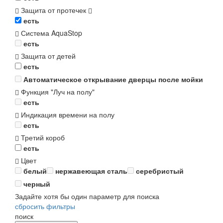
Защита от протечек
есть
Система AquaStop
есть
Защита от детей
есть
Автоматическое открывание дверцы после мойки
Функция "Луч на полу"
есть
Индикация времени на полу
есть
Третий короб
есть
Цвет
белый
нержавеющая сталь
серебристый
черный
Задайте хотя бы один параметр для поиска
сбросить фильтры
поиск