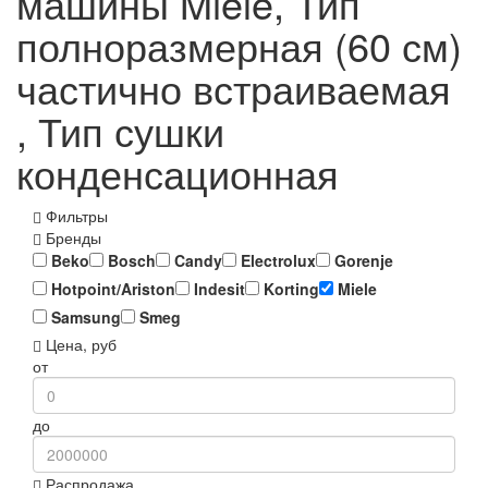
машины Miele, Тип
полноразмерная (60 см)
частично встраиваемая
, Тип сушки
конденсационная
Фильтры
Бренды
Beko
Bosch
Candy
Electrolux
Gorenje
Hotpoint/Ariston
Indesit
Korting
Miele
Samsung
Smeg
Цена, руб
от
до
Распродажа