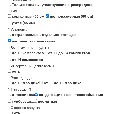
Только товары, участвующие в распродаже
Тип
компактная (55 см)
полноразмерная (60 см)
узкая (45 см)
Установка
встраиваемая
отдельно стоящая
частично встраиваемая
Вместимость посуды
до 10 комплектов
от 11 до 13 комплектов
от 14 комплектов
Инверторный двигатель
есть
Расход воды
до 10 л за цикл
от 11 до 13 л за цикл
Тип сушки
интенсивная
конденсационная
теплообменник
турбосушка
цеолитная
Отсрочка запуска
есть