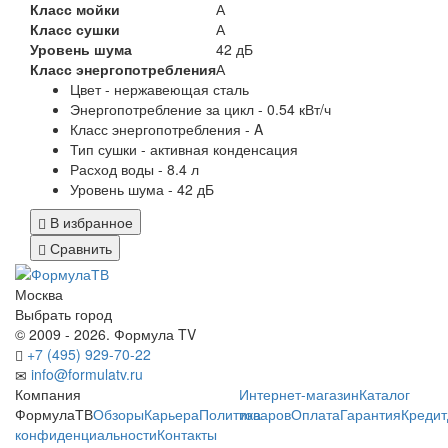
Класс мойки
А
Класс сушки
А
Уровень шума
42 дБ
Класс энергопотребления
А
Цвет - нержавеющая сталь
Энергопотребление за цикл - 0.54 кВт/ч
Класс энергопотребления - A
Тип сушки - активная конденсация
Расход воды - 8.4 л
Уровень шума - 42 дБ
В избранное
Сравнить
Москва
Выбрать город
© 2009 - 2026. Формула TV
+7 (495) 929-70-22
info@formulatv.ru
Компания
Интернет-магазин
Каталог
ФормулаТВ
Обзоры
Карьера
Политика
товаров
Оплата
Гарантия
Кредит
конфиденциальности
Контакты