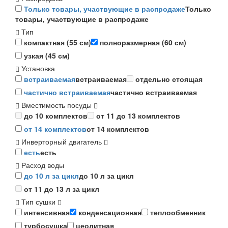
Только товары, участвующие в распродаже
Только
товары, участвующие в распродаже
Тип
компактная (55 см)
полноразмерная (60 см)
узкая (45 см)
Установка
встраиваемая
встраиваемая
отдельно стоящая
частично встраиваемая
частично встраиваемая
Вместимость посуды
до 10 комплектов
от 11 до 13 комплектов
от 14 комплектов
от 14 комплектов
Инверторный двигатель
есть
есть
Расход воды
до 10 л за цикл
до 10 л за цикл
от 11 до 13 л за цикл
Тип сушки
интенсивная
конденсационная
теплообменник
турбосушка
цеолитная