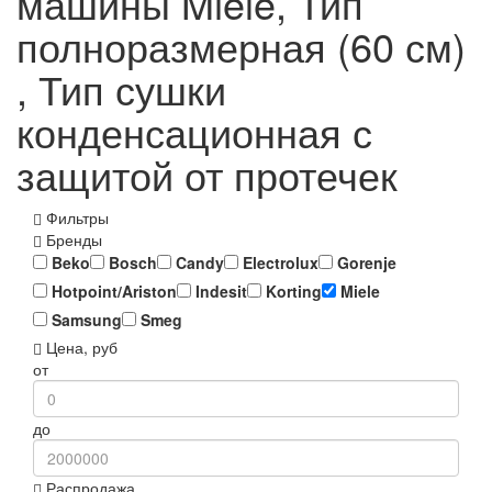
машины Miele, Тип
полноразмерная (60 см)
, Тип сушки
конденсационная с
защитой от протечек
Фильтры
Бренды
Beko
Bosch
Candy
Electrolux
Gorenje
Hotpoint/Ariston
Indesit
Korting
Miele
Samsung
Smeg
Цена, руб
от
до
Распродажа