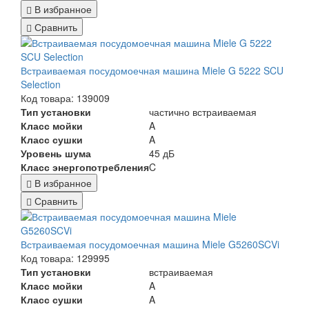
В избранное
Сравнить
Встраиваемая посудомоечная машина Miele G 5222 SCU
Selection
Код товара: 139009
Тип установки
частично встраиваемая
Класс мойки
A
Класс сушки
A
Уровень шума
45 дБ
Класс энергопотребления
C
В избранное
Сравнить
Встраиваемая посудомоечная машина Miele G5260SCVi
Код товара: 129995
Тип установки
встраиваемая
Класс мойки
A
Класс сушки
A