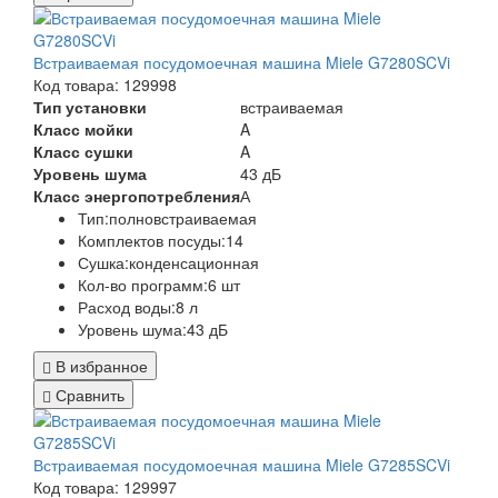
Встраиваемая посудомоечная машина Miele G7280SCVi
Код товара: 129998
Тип установки
встраиваемая
Класс мойки
A
Класс сушки
A
Уровень шума
43 дБ
Класс энергопотребления
А
Тип:полновстраиваемая
Комплектов посуды:14
Сушка:конденсационная
Кол-во программ:6 шт
Расход воды:8 л
Уровень шума:43 дБ
В избранное
Сравнить
Встраиваемая посудомоечная машина Miele G7285SCVi
Код товара: 129997