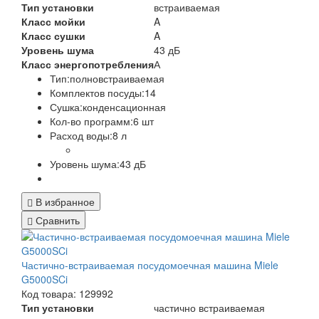
Тип установки
встраиваемая
Класс мойки
A
Класс сушки
A
Уровень шума
43 дБ
Класс энергопотребления
А
Тип:полновстраиваемая
Комплектов посуды:14
Сушка:конденсационная
Кол-во программ:6 шт
Расход воды:8 л
Уровень шума:43 дБ
В избранное
Сравнить
Частично-встраиваемая посудомоечная машина Miele
G5000SCi
Код товара: 129992
Тип установки
частично встраиваемая