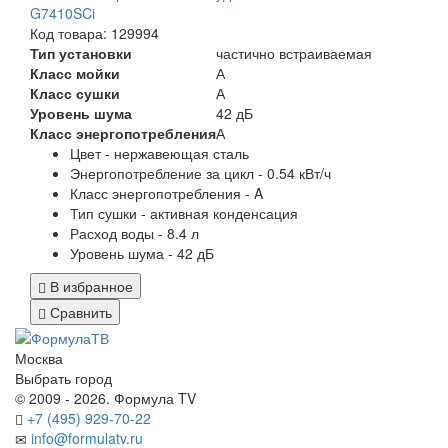
G7410SCi
Код товара: 129994
Тип установки
частично встраиваемая
Класс мойки
А
Класс сушки
А
Уровень шума
42 дБ
Класс энергопотребления
А
Цвет - нержавеющая сталь
Энергопотребление за цикл - 0.54 кВт/ч
Класс энергопотребления - A
Тип сушки - активная конденсация
Расход воды - 8.4 л
Уровень шума - 42 дБ
В избранное
Сравнить
Москва
Выбрать город
© 2009 - 2026. Формула TV
+7 (495) 929-70-22
info@formulatv.ru