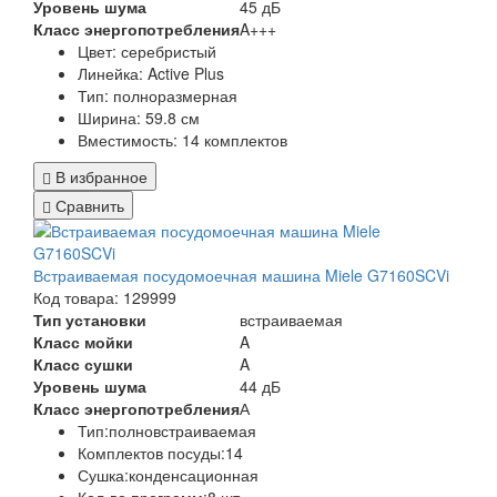
Уровень шума
45 дБ
Класс энергопотребления
A+++
Цвет:
серебристый
Линейка:
Active Plus
Тип:
полноразмерная
Ширина:
59.8 см
Вместимость:
14 комплектов
В избранное
Сравнить
Встраиваемая посудомоечная машина Miele G7160SCVi
Код товара: 129999
Тип установки
встраиваемая
Класс мойки
A
Класс сушки
A
Уровень шума
44 дБ
Класс энергопотребления
А
Тип:полновстраиваемая
Комплектов посуды:14
Сушка:конденсационная