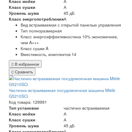
Класс мойки
А
Класс сушки
А
Уровень шума
45 дБ
Класс энергопотребления
А
Вид
встраиваемая с открытой панелью управления
Тип
полноразмерная
Класс энергоэффективности
на 10% экономичнее,
чем A+++
Класс сушки
A
Вместимость, комплектов
14
В избранное
Сравнить
Частично-встраиваемая посудомоечная машина Miele
G5210SCi
Код товара: 129991
Тип установки
частично встраиваемая
Класс мойки
А
Класс сушки
А
Уровень шума
45 дБ
Класс энергопотребления
А