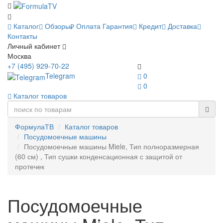
Каталог
Обзоры
Оплата
Гарантия
Кредит
Доставка
Контакты
Личный кабинет
Москва
+7 (495) 929-70-22
Telegram
0
0
Каталог товаров
ФормулаТВ
Каталог товаров
Посудомоечные машины
Посудомоечные машины Miele, Тип полноразмерная
(60 см) , Тип сушки конденсационная с защитой от
протечек
Посудомоечные