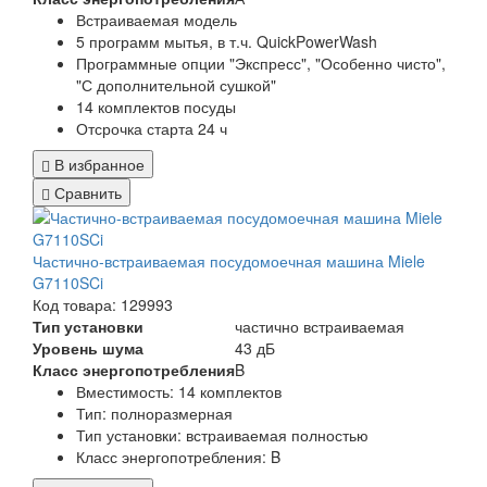
Встраиваемая модель
5 программ мытья, в т.ч. QuickPowerWash
Программные опции "Экспресс", "Особенно чисто",
"С дополнительной сушкой"
14 комплектов посуды
Отсрочка старта 24 ч
В избранное
Сравнить
Частично-встраиваемая посудомоечная машина Miele
G7110SCi
Код товара: 129993
Тип установки
частично встраиваемая
Уровень шума
43 дБ
Класс энергопотребления
B
Вместимость: 14 комплектов
Тип: полноразмерная
Тип установки: встраиваемая полностью
Класс энергопотребления: B