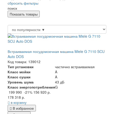
сбросить фильтры
поиск
Встраиваемая посудомоечная машина Miele G 7110 SCU
Auto DOS
Код товара: 139012
Тип установки
частично встраиваемая
Класс мойки
A
Класс сушки
A
Уровень шума
43 дБ
Класс энергопотребления
G
199 990
-21%
156 920 р.
178 318 р.
в корзину
В избранное