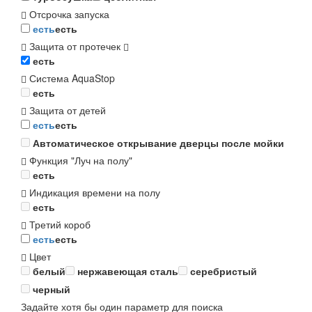
Отсрочка запуска
есть
есть
Защита от протечек
есть
Система AquaStop
есть
Защита от детей
есть
есть
Автоматическое открывание дверцы после мойки
Функция "Луч на полу"
есть
Индикация времени на полу
есть
Третий короб
есть
есть
Цвет
белый
нержавеющая сталь
серебристый
черный
Задайте хотя бы один параметр для поиска