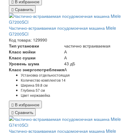
В избранное
Сравнить
Частично-встраиваемая посудомоечная машина Miele
G7200SCI
Код товара: 129990
Тип установки
частично встраиваемая
Класс мойки
А
Класс сушки
А
Уровень шума
43 дБ
Класс энергопотребления
А
Установка
отдельностоящая
Количество комплектов
14
Ширина
59.8 см
Глубина
57 см
Цвет
нержавейка
В избранное
Сравнить
Частично-встраиваемая посудомоечная машина Miele