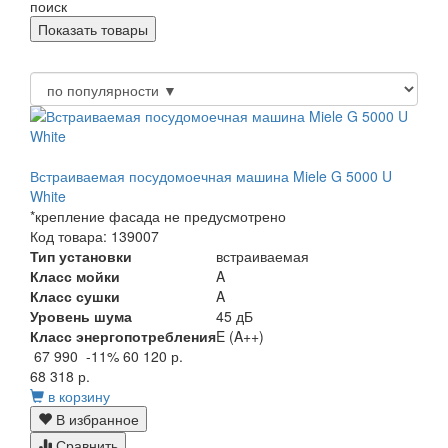
поиск
Встраиваемая посудомоечная машина Miele G 5000 U
White
*крепление фасада не предусмотрено
Код товара: 139007
Тип установки
встраиваемая
Класс мойки
A
Класс сушки
A
Уровень шума
45 дБ
Класс энергопотребления
E (A++)
67 990
-11%
60 120 р.
68 318 р.
в корзину
В избранное
Сравнить