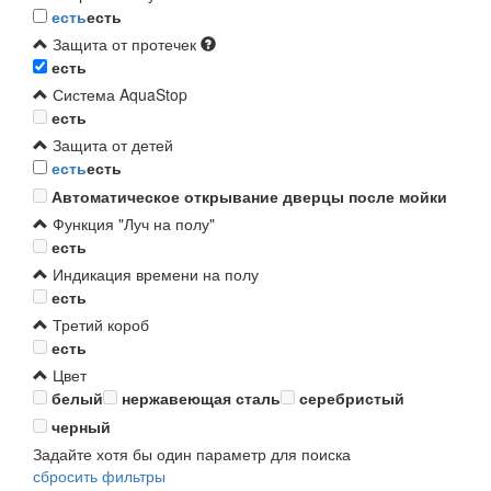
есть
есть
Защита от протечек
есть
Система AquaStop
есть
Защита от детей
есть
есть
Автоматическое открывание дверцы после мойки
Функция "Луч на полу"
есть
Индикация времени на полу
есть
Третий короб
есть
Цвет
белый
нержавеющая сталь
серебристый
черный
Задайте хотя бы один параметр для поиска
сбросить фильтры