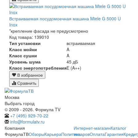
Встраиваемая посудомоечная машина Miele G 5000 U
Inox
*крепление фасада не предусмотрено
Код товара: 139010
Тип установки
встраиваемая
Класс мойки
A
Класс сушки
A
Уровень шума
45 дБ
Класс энергопотребления
E (A++)
В избранное
Сравнить
Москва
Выбрать город
© 2009 - 2026. Формула TV
+7 (495) 929-70-22
info@formulatv.ru
Компания
Интернет-магазин
Каталог
ФормулаТВ
Обзоры
Карьера
Политика
товаров
Оплата
Гарантия
Кредит