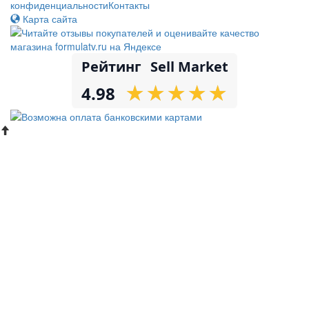
конфиденциальности
Контакты
Карта сайта
Рейтинг
Sell Market
★
★
★
★
★
★
★
★
★
★
4.98