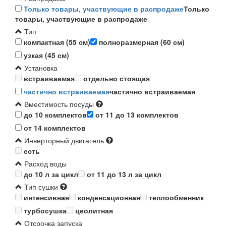
Только товары, участвующие в распродаже
Только
товары, участвующие в распродаже
Тип
компактная (55 см)
полноразмерная (60 см)
узкая (45 см)
Установка
встраиваемая
отдельно стоящая
частично встраиваемая
частично встраиваемая
Вместимость посуды
до 10 комплектов
от 11 до 13 комплектов
от 14 комплектов
Инверторный двигатель
есть
Расход воды
до 10 л за цикл
от 11 до 13 л за цикл
Тип сушки
интенсивная
конденсационная
теплообменник
турбосушка
цеолитная
Отсрочка запуска