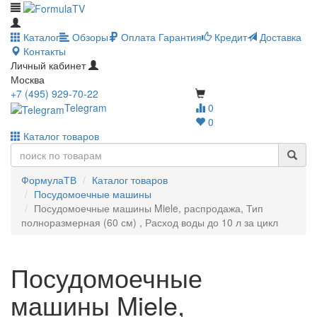
Каталог
Обзоры
Оплата
Гарантия
Кредит
Доставка
Контакты
Личный кабинет
Москва
+7 (495) 929-70-22
Telegram
0
0
Каталог товаров
ФормулаТВ
Каталог товаров
Посудомоечные машины
Посудомоечные машины Miele, распродажа, Тип
полноразмерная (60 см) , Расход воды до 10 л за цикл
Посудомоечные
машины Miele,