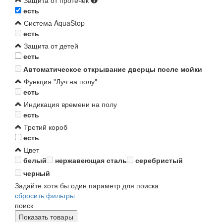
Защита от протечек
есть
Система AquaStop
есть
Защита от детей
есть
Автоматическое открывание дверцы после мойки
Функция "Луч на полу"
есть
Индикация времени на полу
есть
Третий короб
есть
Цвет
белый
нержавеющая сталь
серебристый
черный
Задайте хотя бы один параметр для поиска
сбросить фильтры
поиск