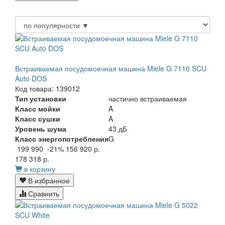
Встраиваемая посудомоечная машина Miele G 7110 SCU
Auto DOS
Код товара: 139012
Тип установки
частично встраиваемая
Класс мойки
A
Класс сушки
A
Уровень шума
43 дБ
Класс энергопотребления
G
199 990
-21%
156 920 р.
178 318 р.
в корзину
В избранное
Сравнить