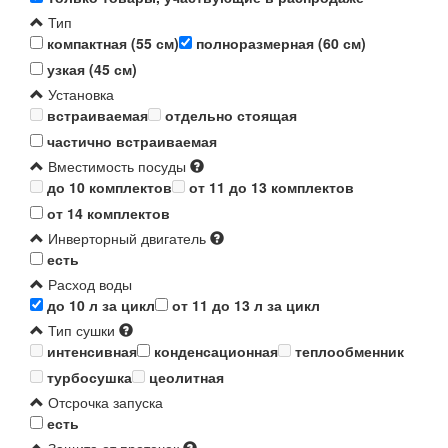
Тип
компактная (55 см)
полноразмерная (60 см)
узкая (45 см)
Установка
встраиваемая
отдельно стоящая
частично встраиваемая
Вместимость посуды
до 10 комплектов
от 11 до 13 комплектов
от 14 комплектов
Инверторный двигатель
есть
Расход воды
до 10 л за цикл
от 11 до 13 л за цикл
Тип сушки
интенсивная
конденсационная
теплообменник
турбосушка
цеолитная
Отсрочка запуска
есть