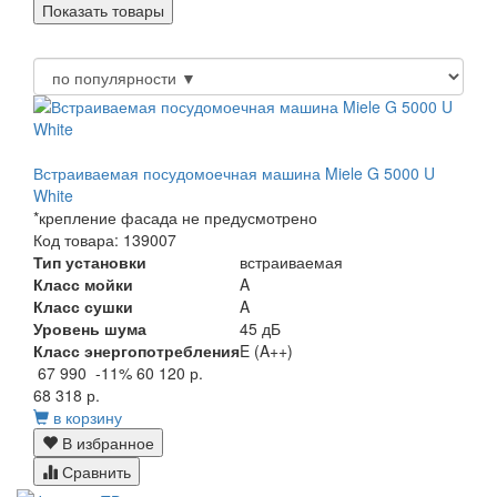
Встраиваемая посудомоечная машина Miele G 5000 U
White
*крепление фасада не предусмотрено
Код товара: 139007
Тип установки
встраиваемая
Класс мойки
A
Класс сушки
A
Уровень шума
45 дБ
Класс энергопотребления
E (A++)
67 990
-11%
60 120 р.
68 318 р.
в корзину
В избранное
Сравнить