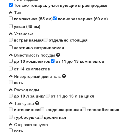
Только товары, участвующие в распродаже
Тип
компактная (55 см)
полноразмерная (60 см)
узкая (45 см)
Установка
встраиваемая
отдельно стоящая
частично встраиваемая
Вместимость посуды
до 10 комплектов
от 11 до 13 комплектов
от 14 комплектов
Инверторный двигатель
есть
Расход воды
до 10 л за цикл
от 11 до 13 л за цикл
Тип сушки
интенсивная
конденсационная
теплообменник
турбосушка
цеолитная
Отсрочка запуска
есть