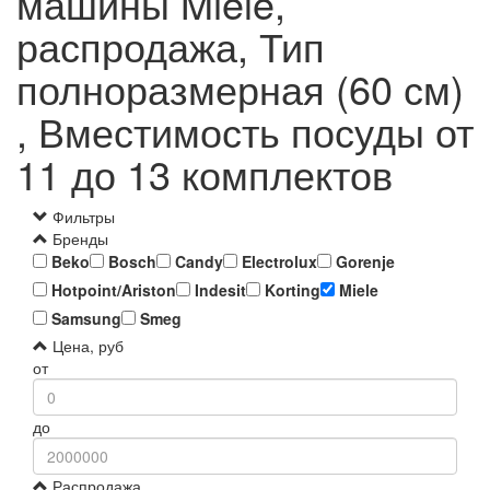
машины Miele,
распродажа, Тип
полноразмерная (60 см)
, Вместимость посуды от
11 до 13 комплектов
Фильтры
Бренды
Beko
Bosch
Candy
Electrolux
Gorenje
Hotpoint/Ariston
Indesit
Korting
Miele
Samsung
Smeg
Цена, руб
от
до
Распродажа