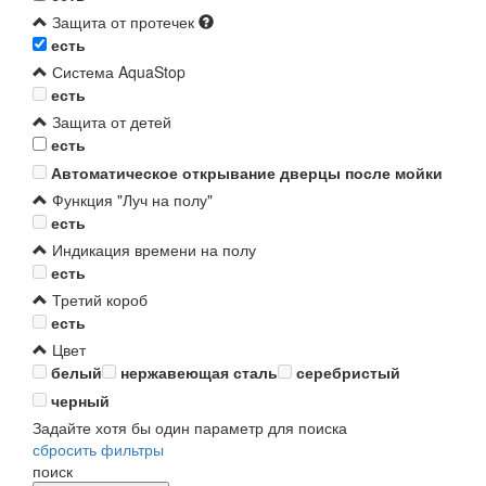
Защита от протечек
есть
Система AquaStop
есть
Защита от детей
есть
Автоматическое открывание дверцы после мойки
Функция "Луч на полу"
есть
Индикация времени на полу
есть
Третий короб
есть
Цвет
белый
нержавеющая сталь
серебристый
черный
Задайте хотя бы один параметр для поиска
сбросить фильтры
поиск