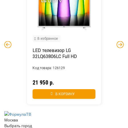
В избранное
LED телевизор LG 
32LQ63806LC Full HD
Код товара: 126129
21 950 р.
В КОРЗИНУ
Москва
Выбрать город