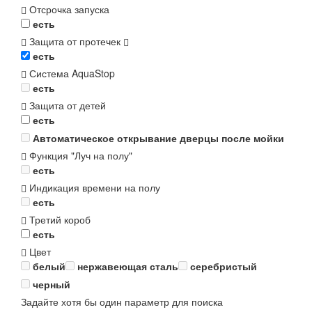
Отсрочка запуска
есть
Защита от протечек
есть
Система AquaStop
есть
Защита от детей
есть
Автоматическое открывание дверцы после мойки
Функция "Луч на полу"
есть
Индикация времени на полу
есть
Третий короб
есть
Цвет
белый
нержавеющая сталь
серебристый
черный
Задайте хотя бы один параметр для поиска