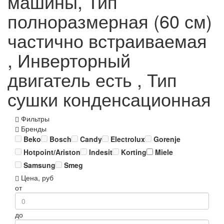
машины, Тип
полноразмерная (60 см)
частично встраиваемая
, Инверторный
двигатель есть , Тип
сушки конденсационная
Фильтры
Бренды
Beko
Bosch
Candy
Electrolux
Gorenje
Hotpoint/Ariston
Indesit
Korting
Miele
Samsung
Smeg
Цена, руб
от
до