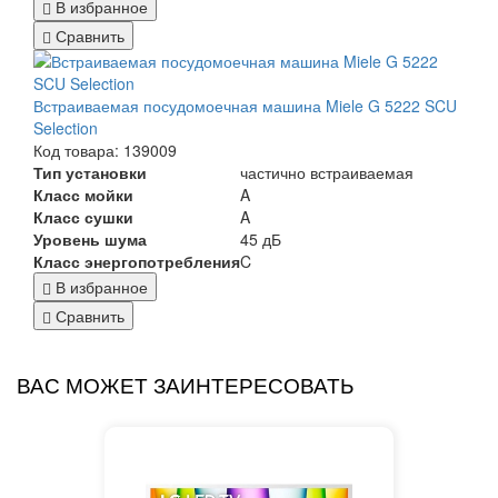
В избранное
Сравнить
Встраиваемая посудомоечная машина Miele G 5222 SCU
Selection
Код товара: 139009
Тип установки
частично встраиваемая
Класс мойки
A
Класс сушки
A
Уровень шума
45 дБ
Класс энергопотребления
C
В избранное
Сравнить
ВАС МОЖЕТ ЗАИНТЕРЕСОВАТЬ