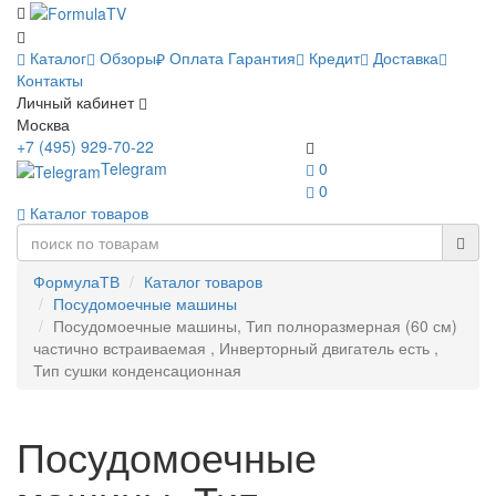
Каталог
Обзоры
Оплата
Гарантия
Кредит
Доставка
Контакты
Личный кабинет
Москва
+7 (495) 929-70-22
Telegram
0
0
Каталог товаров
ФормулаТВ
Каталог товаров
Посудомоечные машины
Посудомоечные машины, Тип полноразмерная (60 см)
частично встраиваемая , Инверторный двигатель есть ,
Тип сушки конденсационная
Посудомоечные