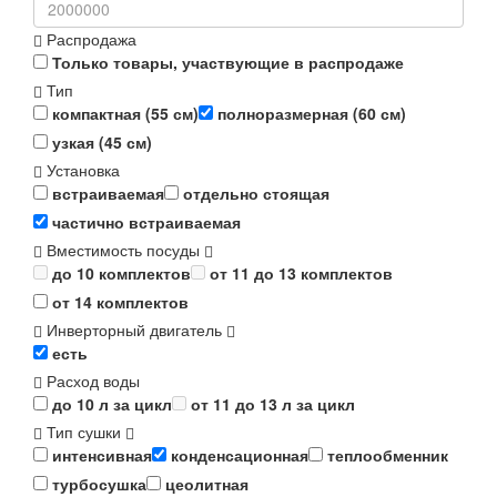
Распродажа
Только товары, участвующие в распродаже
Тип
компактная (55 см)
полноразмерная (60 см)
узкая (45 см)
Установка
встраиваемая
отдельно стоящая
частично встраиваемая
Вместимость посуды
до 10 комплектов
от 11 до 13 комплектов
от 14 комплектов
Инверторный двигатель
есть
Расход воды
до 10 л за цикл
от 11 до 13 л за цикл
Тип сушки
интенсивная
конденсационная
теплообменник
турбосушка
цеолитная