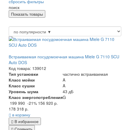
сбросить фильтры
поиск
Встраиваемая посудомоечная машина Miele G 7110 SCU
Auto DOS
Код товара: 139012
Тип установки
частично встраиваемая
Класс мойки
A
Класс сушки
A
Уровень шума
43 дБ
Класс энергопотребления
G
199 990
-21%
156 920 р.
178 318 р.
в корзину
В избранное
Сравнить