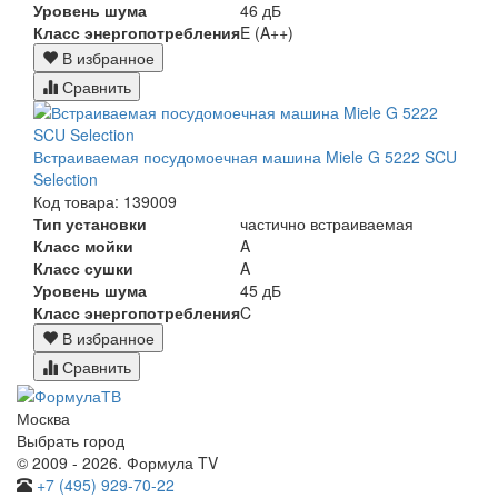
Уровень шума
46 дБ
Класс энергопотребления
E (A++)
В избранное
Сравнить
Встраиваемая посудомоечная машина Miele G 5222 SCU
Selection
Код товара: 139009
Тип установки
частично встраиваемая
Класс мойки
A
Класс сушки
A
Уровень шума
45 дБ
Класс энергопотребления
C
В избранное
Сравнить
Москва
Выбрать город
© 2009 - 2026. Формула TV
+7 (495) 929-70-22