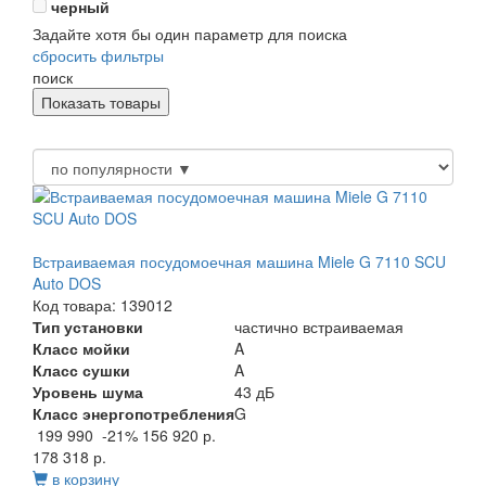
черный
Задайте хотя бы один параметр для поиска
сбросить фильтры
поиск
Встраиваемая посудомоечная машина Miele G 7110 SCU
Auto DOS
Код товара: 139012
Тип установки
частично встраиваемая
Класс мойки
A
Класс сушки
A
Уровень шума
43 дБ
Класс энергопотребления
G
199 990
-21%
156 920 р.
178 318 р.
в корзину