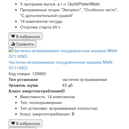
5 программ мытья, в т.ч. QuickPowerWash
Программные опции "Экспресс", "Особенно чисто",
"С дополнительной сушкой"
14 комплектов посуды
Отсрочка старта 24 ч
В избранное
Сравнить
Частично-встраиваемая посудомоечная машина Miele
G7110SCi
Код товара: 129993
Тип установки
частично встраиваемая
Уровень шума
43 дБ
Класс энергопотребления
B
Вместимость: 14 комплектов
Тип: полноразмерная
Тип установки: встраиваемая полностью
Класс энергопотребления: B
В избранное