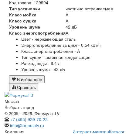
Код товара: 129994
Тип установки
частично встраиваемая
Класс мойки
А
Класс сушки
А
Уровень шума
42 дБ
Класс энергопотребления
А
Цвет - нержавеющая сталь
Энергопотребление за цикл - 0.54 кВт/ч
Класс энергопотребления - A
Тип сушки - активная конденсация
Расход воды - 8.4 л
Уровень шума - 42 дБ
В избранное
Сравнить
Москва
Выбрать город
© 2009 - 2026. Формула TV
+7 (495) 929-70-22
info@formulatv.ru
Компания
Интернет-магазин
Каталог