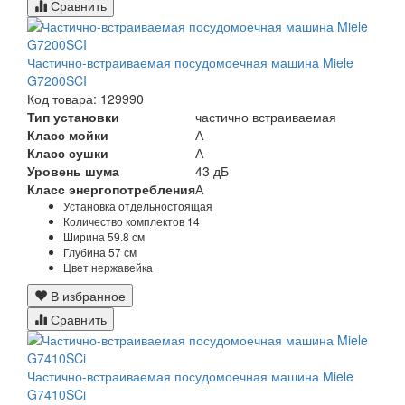
Сравнить
Частично-встраиваемая посудомоечная машина Miele
G7200SCI
Код товара: 129990
Тип установки
частично встраиваемая
Класс мойки
А
Класс сушки
А
Уровень шума
43 дБ
Класс энергопотребления
А
Установка
отдельностоящая
Количество комплектов
14
Ширина
59.8 см
Глубина
57 см
Цвет
нержавейка
В избранное
Сравнить
Частично-встраиваемая посудомоечная машина Miele
G7410SCi