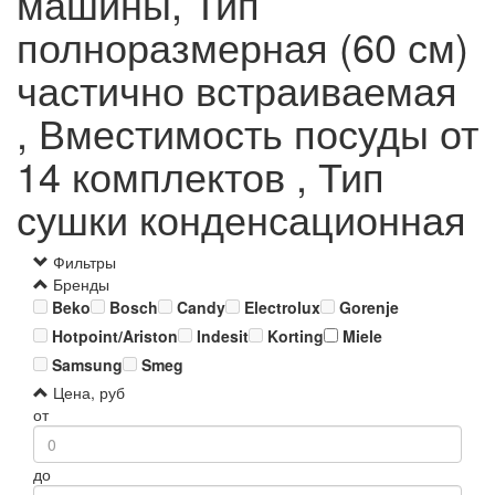
машины, Тип
полноразмерная (60 см)
частично встраиваемая
, Вместимость посуды от
14 комплектов , Тип
сушки конденсационная
Фильтры
Бренды
Beko
Bosch
Candy
Electrolux
Gorenje
Hotpoint/Ariston
Indesit
Korting
Miele
Samsung
Smeg
Цена, руб
от
до