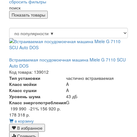
сбросить фильтры
поиск
Встраиваемая посудомоечная машина Miele G 7110 SCU
Auto DOS
Код товара: 139012
Тип установки
частично встраиваемая
Класс мойки
A
Класс сушки
A
Уровень шума
43 дБ
Класс энергопотребления
G
199 990
-21%
156 920 р.
178 318 р.
в корзину
В избранное
Сравнить