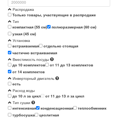
Распродажа
Только товары, участвующие в распродаже
Тип
компактная (55 см)
полноразмерная (60 см)
узкая (45 см)
Установка
встраиваемая
отдельно стоящая
частично встраиваемая
Вместимость посуды
до 10 комплектов
от 11 до 13 комплектов
от 14 комплектов
Инверторный двигатель
есть
Расход воды
до 10 л за цикл
от 11 до 13 л за цикл
Тип сушки
интенсивная
конденсационная
теплообменник
турбосушка
цеолитная