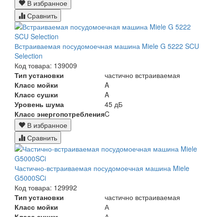
В избранное
Сравнить
Встраиваемая посудомоечная машина Miele G 5222 SCU
Selection
Код товара: 139009
Тип установки
частично встраиваемая
Класс мойки
A
Класс сушки
A
Уровень шума
45 дБ
Класс энергопотребления
C
В избранное
Сравнить
Частично-встраиваемая посудомоечная машина Miele
G5000SCi
Код товара: 129992
Тип установки
частично встраиваемая
Класс мойки
А
Класс сушки
А