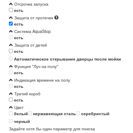
Отсрочка запуска
есть
Защита от протечек
есть
Система AquaStop
есть
Защита от детей
есть
Автоматическое открывание дверцы после мойки
Функция "Луч на полу"
есть
Индикация времени на полу
есть
Третий короб
есть
Цвет
белый
нержавеющая сталь
серебристый
черный
Задайте хотя бы один параметр для поиска