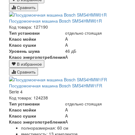
Сравнить
Посудомоечная машина Bosch SMS4HMW01R
Код товара: 127190
Тип установки
отдельно стоящая
Класс мойки
A
Класс сушки
A
Уровень шума
46 дБ
Класс энергопотребления
A
В избранное
Сравнить
Посудомоечная машина Bosch SMS4HMW1FR
Serie 4
Код товара: 124238
Тип установки
отдельно стоящая
Класс мойки
A
Класс сушки
A
Класс энергопотребления
A
полноразмерная: 60 см
вместимость: 13 комплектов