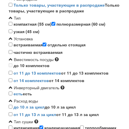
Только товары, участвующие в распродаже
Только
товары, участвующие в распродаже
Тип
компактная (55 см)
полноразмерная (60 см)
узкая (45 см)
Установка
встраиваемая
отдельно стоящая
частично встраиваемая
Вместимость посуды
до 10 комплектов
от 11 до 13 комплектов
от 11 до 13 комплектов
от 14 комплектов
от 14 комплектов
Инверторный двигатель
есть
есть
Расход воды
до 10 л за цикл
до 10 л за цикл
от 11 до 13 л за цикл
от 11 до 13 л за цикл
Тип сушки
интенсивная
конденсационная
теплообменник