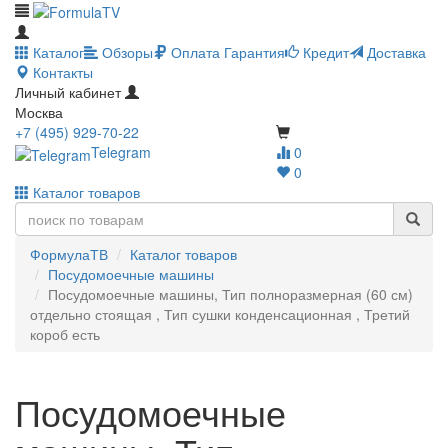
Каталог
Обзоры
Оплата
Гарантия
Кредит
Доставка
Контакты
Личный кабинет
Москва
+7 (495) 929-70-22
Telegram
0
0
Каталог товаров
ФормулаТВ
Каталог товаров
Посудомоечные машины
Посудомоечные машины, Тип полноразмерная (60 см)
отдельно стоящая , Тип сушки конденсационная , Третий
короб есть
Посудомоечные