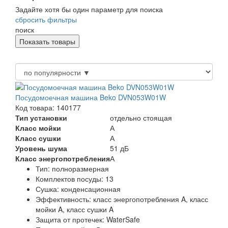
Задайте хотя бы один параметр для поиска
сбросить фильтры
поиск
Посудомоечная машина Beko DVN053W01W
Код товара: 140177
Тип установки
отдельно стоящая
Класс мойки
А
Класс сушки
А
Уровень шума
51 дБ
Класс энергопотребления
А
Тип:
полноразмерная
Комплектов посуды:
13
Сушка:
конденсационная
Эффективность:
класс энергопотребления A, класс
мойки A, класс сушки A
Защита от протечек:
WaterSafe