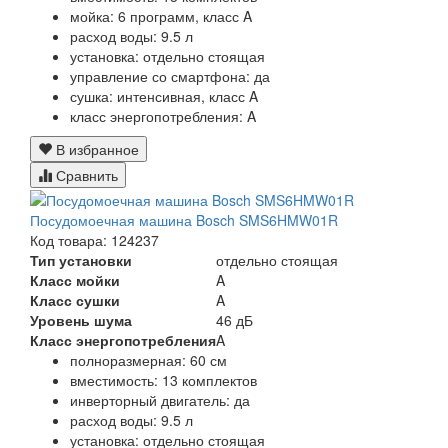
мойка: 6 программ, класс A
расход воды: 9.5 л
установка: отдельно стоящая
управление со смартфона: да
сушка: интенсивная, класс A
класс энергопотребления: A
В избранное
Сравнить
Посудомоечная машина Bosch SMS6HMW01R
Код товара: 124237
Тип установки
отдельно стоящая
Класс мойки
A
Класс сушки
A
Уровень шума
46 дБ
Класс энергопотребления
A
полноразмерная: 60 см
вместимость: 13 комплектов
инверторный двигатель: да
расход воды: 9.5 л
установка: отдельно стоящая