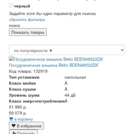
черный
Задайте хотя бы один параметр для поиска
сбросить фильтры
поиск
Посудомоечная машина Beko BDEN48522DX
Код товара: 132919
Тип установки
напольная
Класс мойки
A
Класс сушки
A
Уровень шума
44 дБ
Класс энергопотребления
A
51 990 р.
59 079 р.
в корзину
В избранное
Сравнить