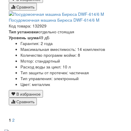
Сравнить
Посудомоечная машина Бирюса DWF-614/6 M
Код товара: 132929
Тип установки
отдельно стоящая
Уровень шума
49 дБ
Гарантия:
2 года
Максимальная вместимость:
14 комплектов
Количество программ мойки:
8
Мотор:
стандартный
Расход воды за цикл:
10 л
Тип защиты от протечек:
частичная
Тип управления:
электронный
Цвет:
металлик
В избранное
Сравнить
1
2