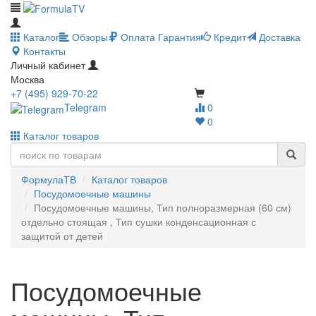
Каталог
Обзоры
Оплата
Гарантия
Кредит
Доставка
Контакты
Личный кабинет
Москва
+7 (495) 929-70-22
Telegram
0
0
Каталог товаров
ФормулаТВ
Каталог товаров
Посудомоечные машины
Посудомоечные машины, Тип полноразмерная (60 см)
отдельно стоящая , Тип сушки конденсационная с
защитой от детей
Посудомоечные