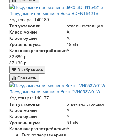
Посудомоечная машина Beko BDFN15421S
Код товара: 140180
Тип установки
отдельностоящая
Класс мойки
А
Класс сушки
А
Уровень шума
49 дБ
Класс энергопотребления
А
32 680 р.
37 136 р.
В избранное
Сравнить
Посудомоечная машина Beko DVN053W01W
Код товара: 140177
Тип установки
отдельно стоящая
Класс мойки
А
Класс сушки
А
Уровень шума
51 дБ
Класс энергопотребления
А
Тип:
полноразмерная