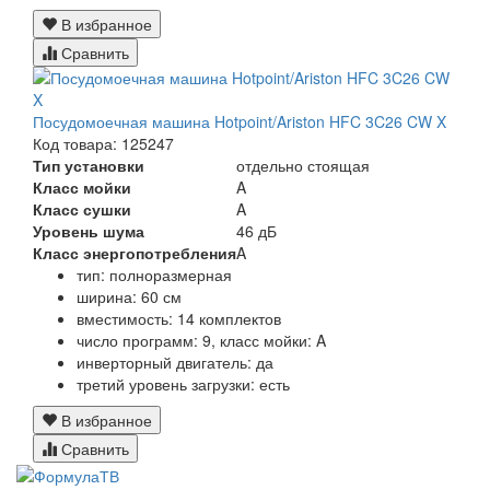
В избранное
Сравнить
Посудомоечная машина Hotpoint/Ariston HFC 3C26 CW X
Код товара: 125247
Тип установки
отдельно стоящая
Класс мойки
A
Класс сушки
A
Уровень шума
46 дБ
Класс энергопотребления
A
тип: полноразмерная
ширина: 60 см
вместимость: 14 комплектов
число программ: 9, класс мойки: A
инверторный двигатель: да
третий уровень загрузки: есть
В избранное
Сравнить