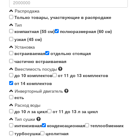
Распродажа
Только товары, участвующие в распродаже
Тип
компактная (55 см)
полноразмерная (60 см)
узкая (45 см)
Установка
встраиваемая
отдельно стоящая
частично встраиваемая
Вместимость посуды
до 10 комплектов
от 11 до 13 комплектов
от 14 комплектов
Инверторный двигатель
есть
Расход воды
до 10 л за цикл
от 11 до 13 л за цикл
Тип сушки
интенсивная
конденсационная
теплообменник
турбосушка
цеолитная