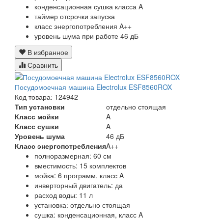
конденсационная сушка класса A
таймер отсрочки запуска
класс энергопотребления A++
уровень шума при работе 46 дБ
В избранное
Сравнить
Посудомоечная машина Electrolux ESF8560ROX
Код товара: 124942
Тип установки
отдельно стоящая
Класс мойки
A
Класс сушки
A
Уровень шума
46 дБ
Класс энергопотребления
A++
полноразмерная: 60 см
вместимость: 15 комплектов
мойка: 6 программ, класс A
инверторный двигатель: да
расход воды: 11 л
установка: отдельно стоящая
сушка: конденсационная, класс A