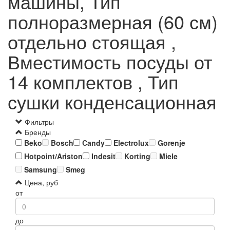
машины, Тип
полноразмерная (60 см)
отдельно стоящая ,
Вместимость посуды от
14 комплектов , Тип
сушки конденсационная
Фильтры
Бренды
Beko
Bosch
Candy
Electrolux
Gorenje
Hotpoint/Ariston
Indesit
Korting
Miele
Samsung
Smeg
Цена, руб
от
до