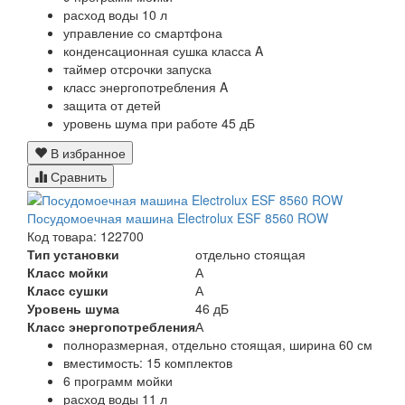
расход воды 10 л
управление со смартфона
конденсационная сушка класса A
таймер отсрочки запуска
класс энергопотребления A
защита от детей
уровень шума при работе 45 дБ
В избранное
Сравнить
Посудомоечная машина Electrolux ESF 8560 ROW
Код товара: 122700
Тип установки
отдельно стоящая
Класс мойки
А
Класс сушки
А
Уровень шума
46 дБ
Класс энергопотребления
А
полноразмерная, отдельно стоящая, ширина 60 см
вместимость: 15 комплектов
6 программ мойки
расход воды 11 л