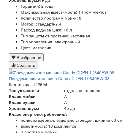
Гарантия:
2 года
Максимальная вместимость:
14 комплектов
Количество программ мойки:
8
Мотор:
стандартный
Расход воды за цикл:
10 л
Тип защиты от протечек:
частичная
Тип управления:
электронный
Цвет:
металлик
В избранное
Сравнить
Посудомоечная машина Candy CDPN 1D640PW-08
Код товара: 122694
Тип установки
отдельно стоящая
Класс мойки
А
Класс сушки
А
Уровень шума
45 дБ
Класс энергопотребления
А
полноразмерная, отдельно стоящая, ширина 60 см
вместимость: 16 комплектов
9 программ мойки