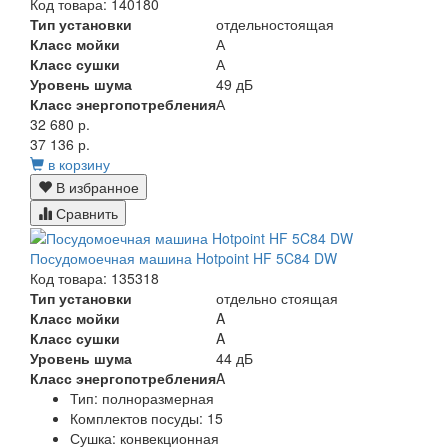
Код товара: 140180
Тип установки
отдельностоящая
Класс мойки
А
Класс сушки
А
Уровень шума
49 дБ
Класс энергопотребления
А
32 680 р.
37 136 р.
в корзину
В избранное
Сравнить
Посудомоечная машина Hotpoint HF 5C84 DW
Код товара: 135318
Тип установки
отдельно стоящая
Класс мойки
A
Класс сушки
A
Уровень шума
44 дБ
Класс энергопотребления
A
Тип:
полноразмерная
Комплектов посуды:
15
Сушка:
конвекционная