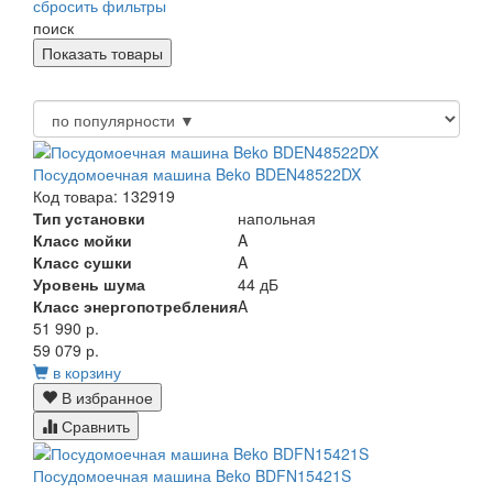
сбросить фильтры
поиск
Посудомоечная машина Beko BDEN48522DX
Код товара: 132919
Тип установки
напольная
Класс мойки
A
Класс сушки
A
Уровень шума
44 дБ
Класс энергопотребления
A
51 990 р.
59 079 р.
в корзину
В избранное
Сравнить
Посудомоечная машина Beko BDFN15421S