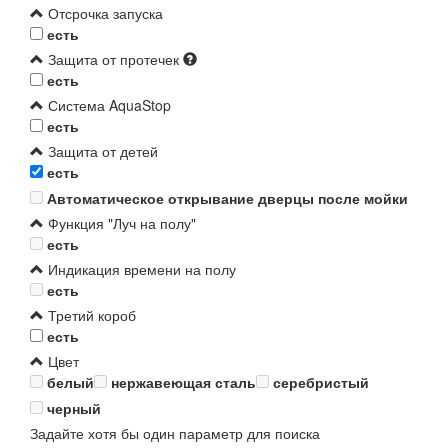
Отсрочка запуска
есть
Защита от протечек
есть
Система AquaStop
есть
Защита от детей
есть
Автоматическое открывание дверцы после мойки
Функция "Луч на полу"
есть
Индикация времени на полу
есть
Третий короб
есть
Цвет
белый
нержавеющая сталь
серебристый
черный
Задайте хотя бы один параметр для поиска