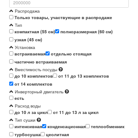
Распродажа
Только товары, участвующие в распродаже
Тип
компактная (55 см)
полноразмерная (60 см)
узкая (45 см)
Установка
встраиваемая
отдельно стоящая
частично встраиваемая
Вместимость посуды
до 10 комплектов
от 11 до 13 комплектов
от 14 комплектов
Инверторный двигатель
есть
Расход воды
до 10 л за цикл
от 11 до 13 л за цикл
Тип сушки
интенсивная
конденсационная
теплообменник
турбосушка
цеолитная