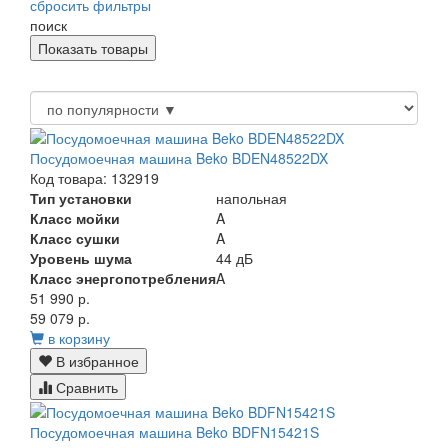
сбросить фильтры
поиск
Посудомоечная машина Beko BDEN48522DX
Код товара: 132919
Тип установки
напольная
Класс мойки
A
Класс сушки
A
Уровень шума
44 дБ
Класс энергопотребления
A
51 990 р.
59 079 р.
в корзину
В избранное
Сравнить
Посудомоечная машина Beko BDFN15421S