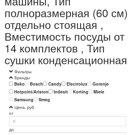
машины, Тип
полноразмерная (60 см)
отдельно стоящая ,
Вместимость посуды от
14 комплектов , Тип
сушки конденсационная
Фильтры
Бренды
Beko
Bosch
Candy
Electrolux
Gorenje
Hotpoint/Ariston
Indesit
Korting
Miele
Samsung
Smeg
Цена, руб
от
до