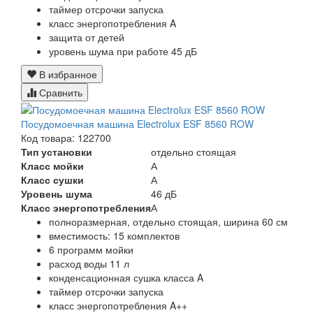
таймер отсрочки запуска
класс энергопотребления A
защита от детей
уровень шума при работе 45 дБ
В избранное
Сравнить
Посудомоечная машина Electrolux ESF 8560 ROW
Код товара: 122700
Тип установки
отдельно стоящая
Класс мойки
А
Класс сушки
А
Уровень шума
46 дБ
Класс энергопотребления
А
полноразмерная, отдельно стоящая, ширина 60 см
вместимость: 15 комплектов
6 программ мойки
расход воды 11 л
конденсационная сушка класса A
таймер отсрочки запуска
класс энергопотребления A++