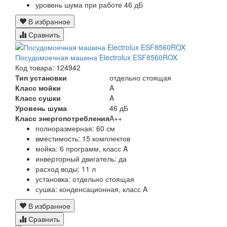
уровень шума при работе 46 дБ
В избранное
Сравнить
Посудомоечная машина Electrolux ESF8560ROX
Код товара: 124942
Тип установки
отдельно стоящая
Класс мойки
A
Класс сушки
A
Уровень шума
46 дБ
Класс энергопотребления
A++
полноразмерная: 60 см
вместимость: 15 комплектов
мойка: 6 программ, класс A
инверторный двигатель: да
расход воды: 11 л
установка: отдельно стоящая
сушка: конденсационная, класс A
В избранное
Сравнить