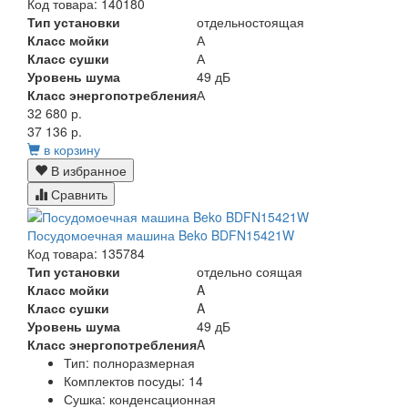
Код товара: 140180
Тип установки
отдельностоящая
Класс мойки
А
Класс сушки
А
Уровень шума
49 дБ
Класс энергопотребления
А
32 680 р.
37 136 р.
в корзину
В избранное
Сравнить
Посудомоечная машина Beko BDFN15421W
Код товара: 135784
Тип установки
отдельно соящая
Класс мойки
A
Класс сушки
A
Уровень шума
49 дБ
Класс энергопотребления
A
Тип:
полноразмерная
Комплектов посуды:
14
Сушка:
конденсационная