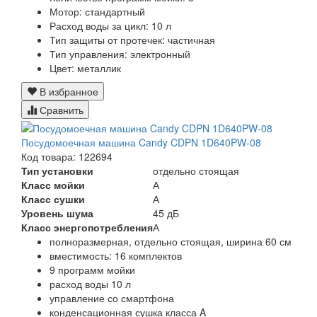
Мотор:
стандартный
Расход воды за цикл:
10 л
Тип защиты от протечек:
частичная
Тип управления:
электронный
Цвет:
металлик
В избранное
Сравнить
Посудомоечная машина Candy CDPN 1D640PW-08
Код товара: 122694
Тип установки
отдельно стоящая
Класс мойки
А
Класс сушки
А
Уровень шума
45 дБ
Класс энергопотребления
А
полноразмерная, отдельно стоящая, ширина 60 см
вместимость: 16 комплектов
9 программ мойки
расход воды 10 л
управление со смартфона
конденсационная сушка класса A