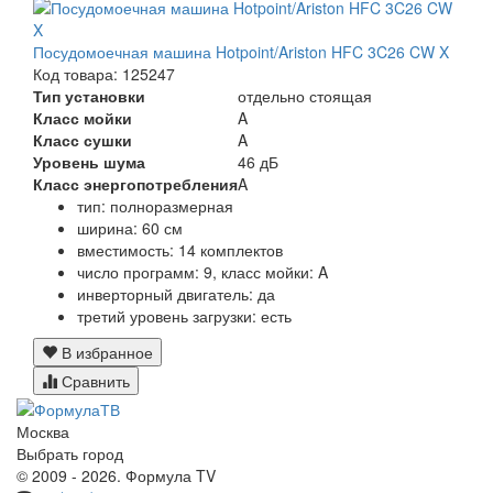
Посудомоечная машина Hotpoint/Ariston HFC 3C26 CW X
Код товара: 125247
Тип установки
отдельно стоящая
Класс мойки
A
Класс сушки
A
Уровень шума
46 дБ
Класс энергопотребления
A
тип: полноразмерная
ширина: 60 см
вместимость: 14 комплектов
число программ: 9, класс мойки: A
инверторный двигатель: да
третий уровень загрузки: есть
В избранное
Сравнить
Москва
Выбрать город
© 2009 - 2026. Формула TV