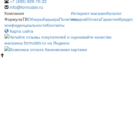
+7 (495) 929-70-22
info@formulatv.ru
Компания
Интернет-магазин
Каталог
ФормулаТВ
Обзоры
Карьера
Политика
товаров
Оплата
Гарантия
Кредит
конфиденциальности
Контакты
Карта сайта