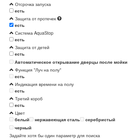
Отсрочка запуска
есть
Защита от протечек
есть
Система AquaStop
есть
Защита от детей
есть
Автоматическое открывание дверцы после мойки
Функция "Луч на полу"
есть
Индикация времени на полу
есть
Третий короб
есть
Цвет
белый
нержавеющая сталь
серебристый
черный
Задайте хотя бы один параметр для поиска