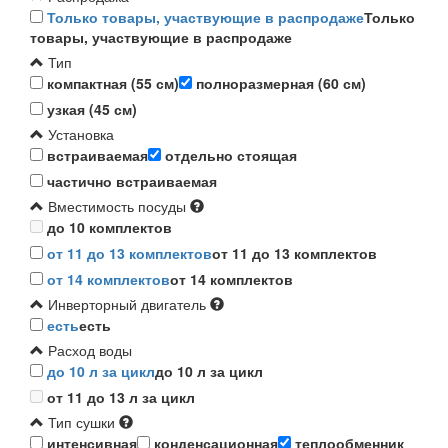
Только товары, участвующие в распродаже
Только
товары, участвующие в распродаже
Тип
компактная (55 см)
полноразмерная (60 см)
узкая (45 см)
Установка
встраиваемая
отдельно стоящая
частично встраиваемая
Вместимость посуды
до 10 комплектов
от 11 до 13 комплектов
от 11 до 13 комплектов
от 14 комплектов
от 14 комплектов
Инверторный двигатель
есть
есть
Расход воды
до 10 л за цикл
до 10 л за цикл
от 11 до 13 л за цикл
Тип сушки
интенсивная
конденсационная
теплообменник