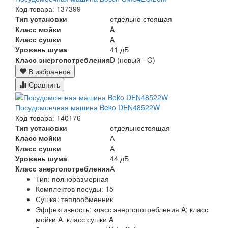
Код товара: 137399
Тип установки
отдельно стоящая
Класс мойки
A
Класс сушки
A
Уровень шума
41 дБ
Класс энергопотребления
D (новый - G)
В избранное
Сравнить
Посудомоечная машина Beko DEN48522W
Код товара: 140176
Тип установки
отдельностоящая
Класс мойки
А
Класс сушки
А
Уровень шума
44 дБ
Класс энергопотребления
А
Тип:
полноразмерная
Комплектов посуды:
15
Сушка:
теплообменник
Эффективность:
класс энергопотребления A; класс
мойки A, класс сушки A