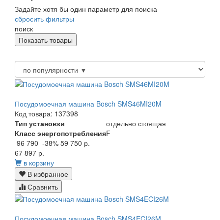
Задайте хотя бы один параметр для поиска
сбросить фильтры
поиск
Посудомоечная машина Bosch SMS46MI20M
Код товара: 137398
Тип установки
отдельно стоящая
Класс энергопотребления
F
96 790
-38%
59 750 р.
67 897 р.
в корзину
В избранное
Сравнить
Посудомоечная машина Bosch SMS4ECI26M