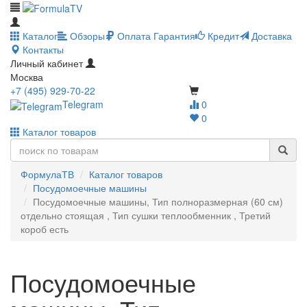
Каталог
Обзоры
Оплата
Гарантия
Кредит
Доставка
Контакты
Личный кабинет
Москва
+7 (495) 929-70-22
Telegram
0
0
Каталог товаров
ФормулаТВ
Каталог товаров
Посудомоечные машины
Посудомоечные машины, Тип полноразмерная (60 см)
отдельно стоящая , Тип сушки теплообменник , Третий
короб есть
Посудомоечные