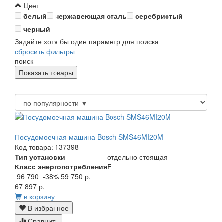
Цвет
белый
нержавеющая сталь
серебристый
черный
Задайте хотя бы один параметр для поиска
сбросить фильтры
поиск
Посудомоечная машина Bosch SMS46MI20M
Код товара: 137398
Тип установки
отдельно стоящая
Класс энергопотребления
F
96 790
-38%
59 750 р.
67 897 р.
в корзину
В избранное
Сравнить