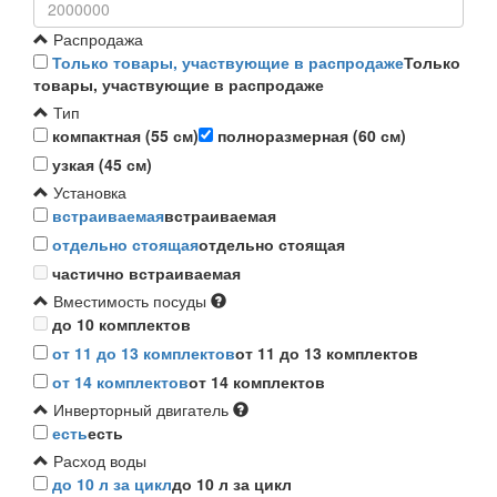
Распродажа
Только товары, участвующие в распродаже
Только
товары, участвующие в распродаже
Тип
компактная (55 см)
полноразмерная (60 см)
узкая (45 см)
Установка
встраиваемая
встраиваемая
отдельно стоящая
отдельно стоящая
частично встраиваемая
Вместимость посуды
до 10 комплектов
от 11 до 13 комплектов
от 11 до 13 комплектов
от 14 комплектов
от 14 комплектов
Инверторный двигатель
есть
есть
Расход воды
до 10 л за цикл
до 10 л за цикл