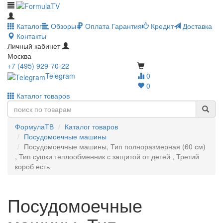
Каталог
Обзоры
Оплата
Гарантия
Кредит
Доставка
Контакты
Личный кабинет
Москва
+7 (495) 929-70-22
Telegram
0
0
Каталог товаров
ФормулаТВ
Каталог товаров
Посудомоечные машины
Посудомоечные машины, Тип полноразмерная (60 см)
, Тип сушки теплообменник с защитой от детей , Третий
короб есть
Посудомоечные