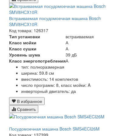
Встраиваемая посудомоечная машина Bosch
SMV8HCX10R
Код товара: 126317
Тип установки
встраиваемая
Класс мойки
А
Класс сушки
А
Уровень шума
39 дБ
Класс энергопотребления
А
тип: полноразмерная
ширина: 59.8 см
вместимость: 14 комплектов
число программ: 8, класс мойки: A
инверторный двигатель: да
В избранное
Сравнить
Посудомоечная машина Bosch SMS4ECI26M
Код товара: 137399