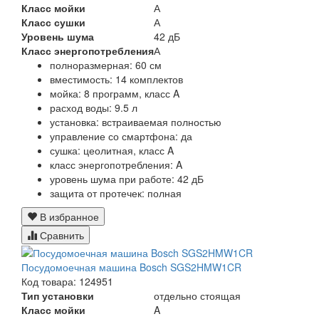
Класс мойки
А
Класс сушки
А
Уровень шума
42 дБ
Класс энергопотребления
А
полноразмерная: 60 см
вместимость: 14 комплектов
мойка: 8 программ, класс A
расход воды: 9.5 л
установка: встраиваемая полностью
управление со смартфона: да
сушка: цеолитная, класс A
класс энергопотребления: A
уровень шума при работе: 42 дБ
защита от протечек: полная
В избранное
Сравнить
Посудомоечная машина Bosch SGS2HMW1CR
Код товара: 124951
Тип установки
отдельно стоящая
Класс мойки
A